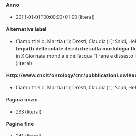
Anno
2011-01-01T00:00:00+01:00 (literal)
Alternative label
Ciampittiello, Marzia (1); Dresti, Claudia (1); Saidi, He
Impatti delle colate detritiche sulla morfologia fl
in X Giornata mondiale dell'acqua "Frane e dissesto
(literal)
Http://www.cnr.it/ontology/cnr/pubblicazioni.owl#a
Ciampittiello, Marzia (1); Dresti, Claudia (1); Saidi, Helm
Pagina inizio
233 (literal)
Pagina fine