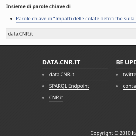
Insieme di parole chiave di
Parole chiave di "Impatti delle colate detritiche sulla
data.CNR.it
DATA.CNR.IT
BE UP
data.CNR.it
twitt
SPARQL Endpoint
conta
CNR.it
Copyright © 2010
I