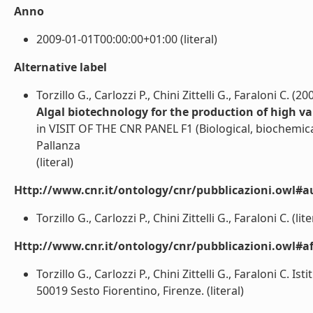
Anno
2009-01-01T00:00:00+01:00 (literal)
Alternative label
Torzillo G., Carlozzi P., Chini Zittelli G., Faraloni C. (20
Algal biotechnology for the production of high v
in VISIT OF THE CNR PANEL F1 (Biological, biochemi
Pallanza
(literal)
Http://www.cnr.it/ontology/cnr/pubblicazioni.owl#a
Torzillo G., Carlozzi P., Chini Zittelli G., Faraloni C. (lite
Http://www.cnr.it/ontology/cnr/pubblicazioni.owl#aff
Torzillo G., Carlozzi P., Chini Zittelli G., Faraloni C.
50019 Sesto Fiorentino, Firenze. (literal)