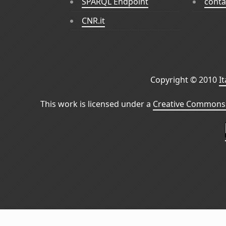
SPARQL Endpoint
conta
CNR.it
Copyright © 2010
I
This work is licensed under a
Creative Commons 