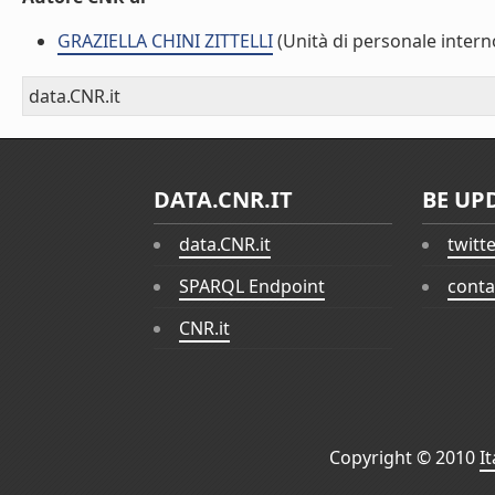
GRAZIELLA CHINI ZITTELLI
(Unità di personale intern
data.CNR.it
DATA.CNR.IT
BE UP
data.CNR.it
twitt
SPARQL Endpoint
conta
CNR.it
Copyright © 2010
I