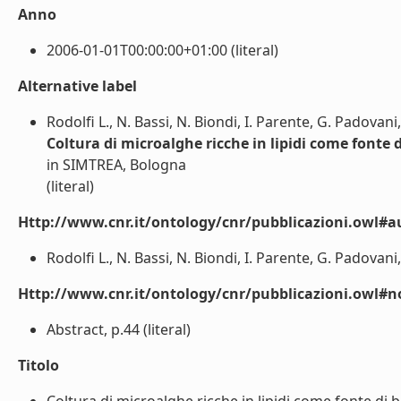
Anno
2006-01-01T00:00:00+01:00 (literal)
Alternative label
Rodolfi L., N. Bassi, N. Biondi, I. Parente, G. Padovani,
Coltura di microalghe ricche in lipidi come fonte d
in SIMTREA, Bologna
(literal)
Http://www.cnr.it/ontology/cnr/pubblicazioni.owl#a
Rodolfi L., N. Bassi, N. Biondi, I. Parente, G. Padovani, 
Http://www.cnr.it/ontology/cnr/pubblicazioni.owl#n
Abstract, p.44 (literal)
Titolo