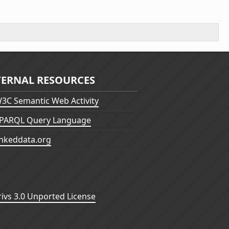
TERNAL RESOURCES
3C Semantic Web Activity
PARQL Query Language
inkeddata.org
vs 3.0 Unported License