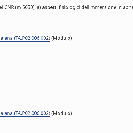
 CNR (m 5050): a) aspetti fisiologici dellimmersione in apnea
laiana (TA.P02.006.002)
(Modulo)
laiana (TA.P02.006.002)
(Modulo)