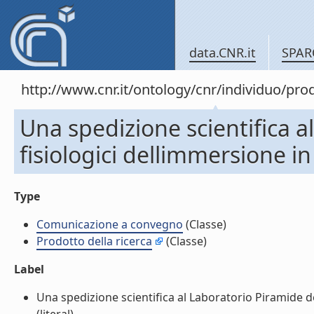
data.CNR.it
SPAR
http://www.cnr.it/ontology/cnr/individuo/pr
Una spedizione scientifica a
fisiologici dellimmersione 
Type
Comunicazione a convegno
(Classe)
Prodotto della ricerca
(Classe)
Label
Una spedizione scientifica al Laboratorio Piramide d