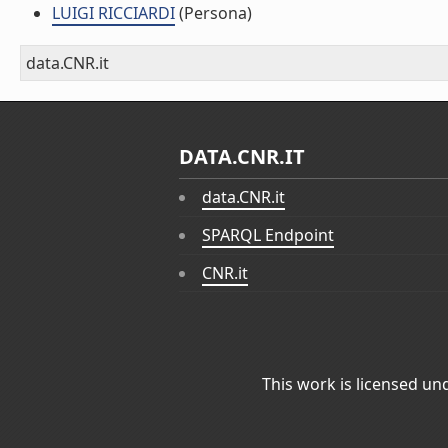
LUIGI RICCIARDI
(Persona)
data.CNR.it
DATA.CNR.IT
data.CNR.it
SPARQL Endpoint
CNR.it
This work is licensed un