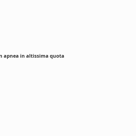
 in apnea in altissima quota