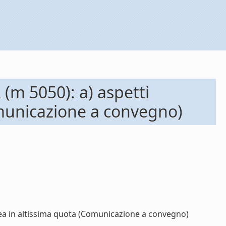
 (m 5050): a) aspetti
Comunicazione a convegno)
pnea in altissima quota (Comunicazione a convegno)