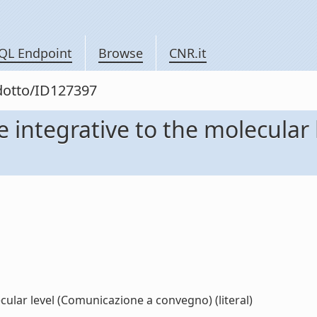
QL Endpoint
Browse
CNR.it
odotto/ID127397
e integrative to the molecular
cular level (Comunicazione a convegno) (literal)