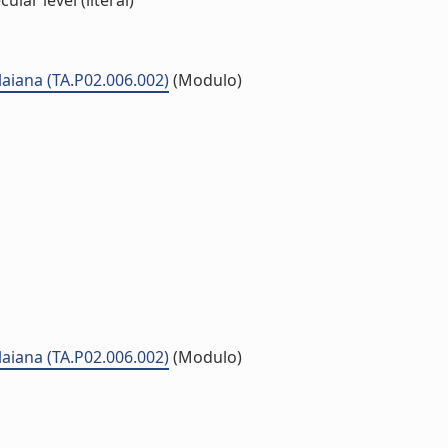
lar level (literal)
laiana (TA.P02.006.002)
(Modulo)
laiana (TA.P02.006.002)
(Modulo)