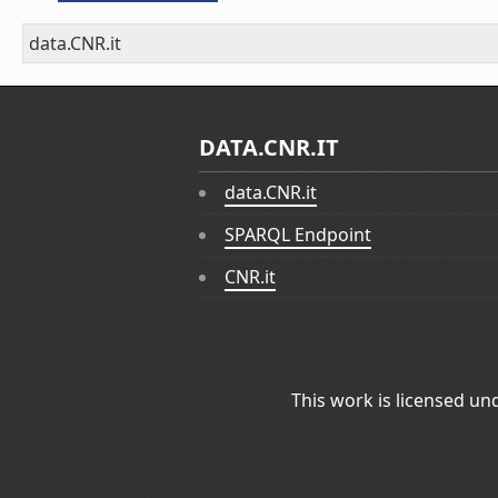
data.CNR.it
DATA.CNR.IT
data.CNR.it
SPARQL Endpoint
CNR.it
This work is licensed un