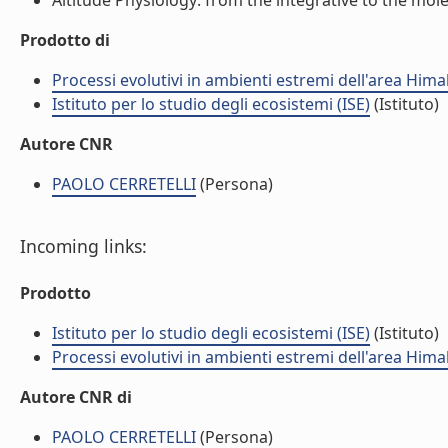
Altitude Physiology: from the integrative to the molecu
Prodotto di
Processi evolutivi in ambienti estremi dell'area Hima
Istituto per lo studio degli ecosistemi (ISE)
(Istituto)
Autore CNR
PAOLO CERRETELLI
(Persona)
Incoming links:
Prodotto
Istituto per lo studio degli ecosistemi (ISE)
(Istituto)
Processi evolutivi in ambienti estremi dell'area Hima
Autore CNR di
PAOLO CERRETELLI
(Persona)