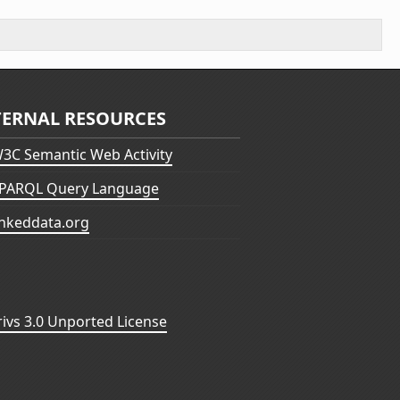
TERNAL RESOURCES
3C Semantic Web Activity
PARQL Query Language
inkeddata.org
vs 3.0 Unported License