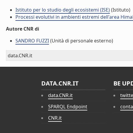
Istituto per lo studio degli ecosistemi (ISE)
(Istituto)
Processi evolutivi in ambienti estremi dell'area Hima
Autore CNR di
SANDRO FUZZI
(Unità di personale esterno)
data.CNR.it
DATA.CNR.IT
BE UP
data.CNR.it
twitt
SPARQL Endpoint
conta
CNR.it