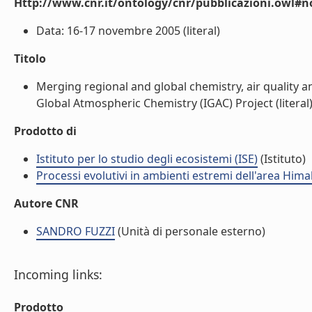
Http://www.cnr.it/ontology/cnr/pubblicazioni.owl#n
Data: 16-17 novembre 2005 (literal)
Titolo
Merging regional and global chemistry, air quality a
Global Atmospheric Chemistry (IGAC) Project (literal
Prodotto di
Istituto per lo studio degli ecosistemi (ISE)
(Istituto)
Processi evolutivi in ambienti estremi dell'area Hima
Autore CNR
SANDRO FUZZI
(Unità di personale esterno)
Incoming links:
Prodotto