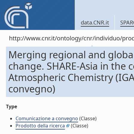
data.CNR.it
SPAR
http://www.cnr.it/ontology/cnr/individuo/pr
Merging regional and global 
change. SHARE-Asia in the c
Atmospheric Chemistry (IGA
convegno)
Type
Comunicazione a convegno
(Classe)
Prodotto della ricerca
(Classe)