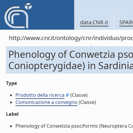
data.CNR.it
SPAR
http://www.cnr.it/ontology/cnr/individuo/pr
Phenology of Conwetzia pso
Coniopterygidae) in Sardin
Type
Prodotto della ricerca
(Classe)
Comunicazione a convegno
(Classe)
Label
Phenology of Conwetzia psociformis (Neuroptera Con