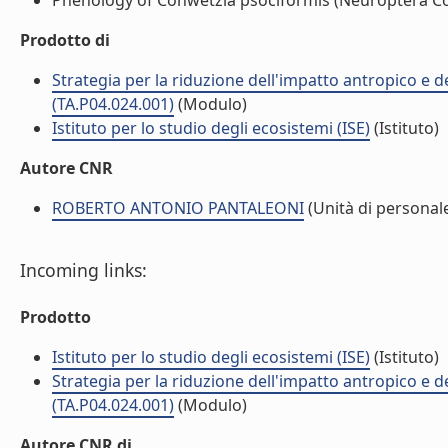
Phenology of Conwetzia psociformis (Neuroptera Coni
Prodotto di
Strategia per la riduzione dell'impatto antropico e dei
(TA.P04.024.001)
(Modulo)
Istituto per lo studio degli ecosistemi (ISE)
(Istituto)
Autore CNR
ROBERTO ANTONIO PANTALEONI
(Unità di personal
Incoming links:
Prodotto
Istituto per lo studio degli ecosistemi (ISE)
(Istituto)
Strategia per la riduzione dell'impatto antropico e dei
(TA.P04.024.001)
(Modulo)
Autore CNR di