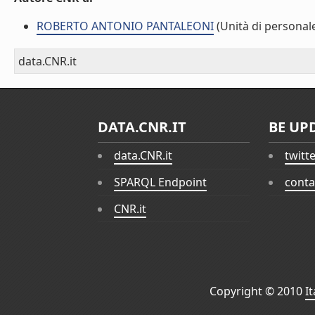
ROBERTO ANTONIO PANTALEONI
(Unità di personal
data.CNR.it
DATA.CNR.IT
BE UP
data.CNR.it
twitt
SPARQL Endpoint
conta
CNR.it
Copyright © 2010
I