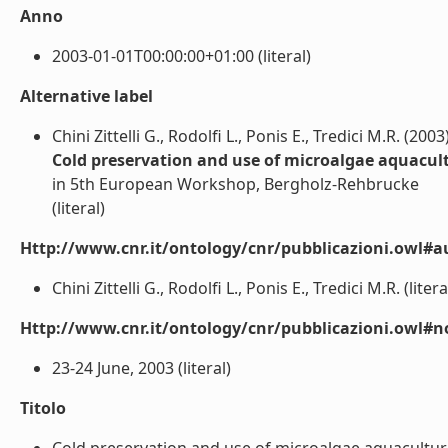
Anno
2003-01-01T00:00:00+01:00 (literal)
Alternative label
Chini Zittelli G., Rodolfi L., Ponis E., Tredici M.R. (2003
Cold preservation and use of microalgae aquacul
in 5th European Workshop, Bergholz-Rehbrucke
(literal)
Http://www.cnr.it/ontology/cnr/pubblicazioni.owl#a
Chini Zittelli G., Rodolfi L., Ponis E., Tredici M.R. (litera
Http://www.cnr.it/ontology/cnr/pubblicazioni.owl#n
23-24 June, 2003 (literal)
Titolo