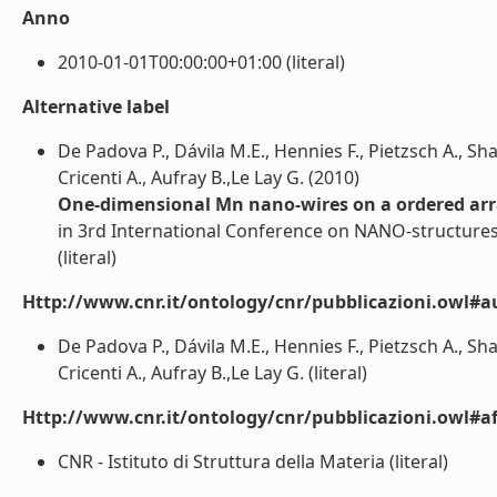
Anno
2010-01-01T00:00:00+01:00 (literal)
Alternative label
De Padova P., Dávila M.E., Hennies F., Pietzsch A., Shar
Cricenti A., Aufray B.,Le Lay G. (2010)
One-dimensional Mn nano-wires on a ordered arra
in 3rd International Conference on NANO-structures
(literal)
Http://www.cnr.it/ontology/cnr/pubblicazioni.owl#a
De Padova P., Dávila M.E., Hennies F., Pietzsch A., Shar
Cricenti A., Aufray B.,Le Lay G. (literal)
Http://www.cnr.it/ontology/cnr/pubblicazioni.owl#aff
CNR - Istituto di Struttura della Materia (literal)