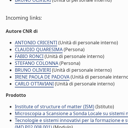
BRUNO OLIVIERI
(Unità di personale interno)
Incoming links:
Autore CNR di
ANTONIO CRICENTI
(Unità di personale interno)
CLAUDIO QUARESIMA
(Persona)
FABIO RONCI
(Unità di personale interno)
STEFANO COLONNA
(Persona)
BRUNO OLIVIERI
(Unità di personale interno)
IRENE PAOLA DE PADOVA
(Unità di personale intern
CARLO OTTAVIANI
(Unità di personale interno)
Prodotto
Institute of structure of matter (ISM)
(Istituto)
Microscopia a Scansione a Sonda Locale su sistemi na
Tecnologie e sistemi innovativi per la formazione e 
(MD.P02.008.001)
(Modulo)