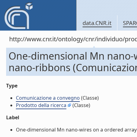
data.CNR.it
SPAR
http://www.cnr.it/ontology/cnr/individuo/pr
One-dimensional Mn nano-wir
nano-ribbons (Comunicazio
Type
Comunicazione a convegno
(Classe)
Prodotto della ricerca
(Classe)
Label
One-dimensional Mn nano-wires on a ordered array o