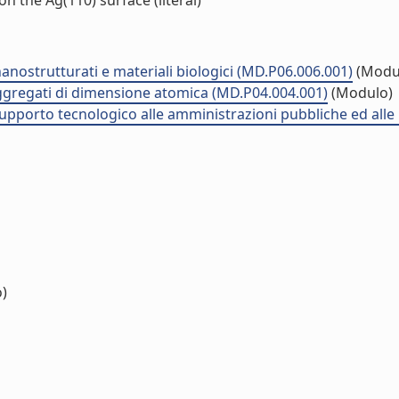
 the Ag(110) surface (literal)
nostrutturati e materiali biologici (MD.P06.006.001)
(Modu
aggregati di dimensione atomica (MD.P04.004.001)
(Modulo)
 supporto tecnologico alle amministrazioni pubbliche ed all
o)