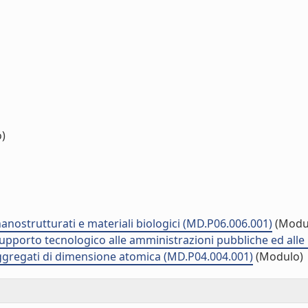
o)
nostrutturati e materiali biologici (MD.P06.006.001)
(Modu
 supporto tecnologico alle amministrazioni pubbliche ed all
aggregati di dimensione atomica (MD.P04.004.001)
(Modulo)