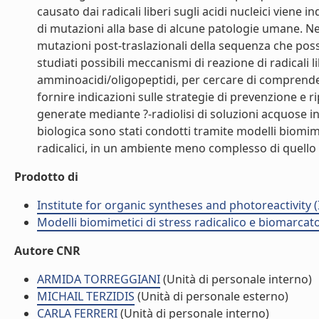
causato dai radicali liberi sugli acidi nucleici vien
di mutazioni alla base di alcune patologie umane. Nel
mutazioni post-traslazionali della sequenza che posso
studiati possibili meccanismi di reazione di radicali 
amminoacidi/oligopeptidi, per cercare di comprender
fornire indicazioni sulle strategie di prevenzione e 
generate mediante ?-radiolisi di soluzioni acquose in 
biologica sono stati condotti tramite modelli biomim
radicalici, in un ambiente meno complesso di quello b
Prodotto di
Institute for organic syntheses and photoreactivity 
Modelli biomimetici di stress radicalico e biomarcato
Autore CNR
ARMIDA TORREGGIANI
(Unità di personale interno)
MICHAIL TERZIDIS
(Unità di personale esterno)
CARLA FERRERI
(Unità di personale interno)