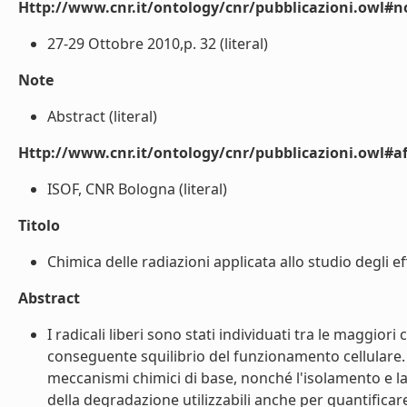
Http://www.cnr.it/ontology/cnr/pubblicazioni.owl#n
27-29 Ottobre 2010,p. 32 (literal)
Note
Abstract (literal)
Http://www.cnr.it/ontology/cnr/pubblicazioni.owl#aff
ISOF, CNR Bologna (literal)
Titolo
Chimica delle radiazioni applicata allo studio degli eff
Abstract
I radicali liberi sono stati individuati tra le maggi
conseguente squilibrio del funzionamento cellulare.
meccanismi chimici di base, nonché l'isolamento e la 
della degradazione utilizzabili anche per quantifica