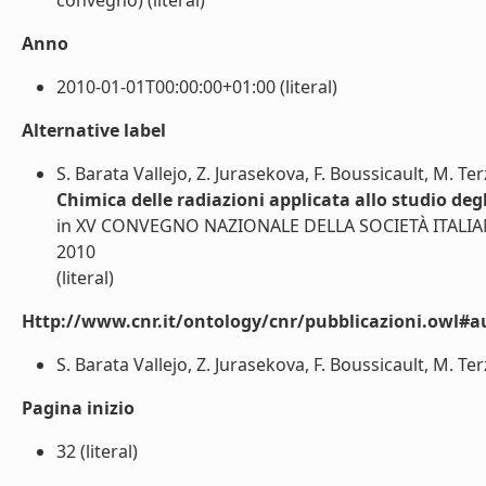
convegno) (literal)
Anno
2010-01-01T00:00:00+01:00 (literal)
Alternative label
S. Barata Vallejo, Z. Jurasekova, F. Boussicault, M. Ter
Chimica delle radiazioni applicata allo studio degl
in XV CONVEGNO NAZIONALE DELLA SOCIETÀ ITALIANA
2010
(literal)
Http://www.cnr.it/ontology/cnr/pubblicazioni.owl#a
S. Barata Vallejo, Z. Jurasekova, F. Boussicault, M. Terz
Pagina inizio
32 (literal)