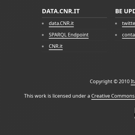
DATA.CNR.IT
BE UP
data.CNR.it
twitt
SPARQL Endpoint
conta
CNR.it
Copyright © 2010
I
This work is licensed under a
Creative Commons 