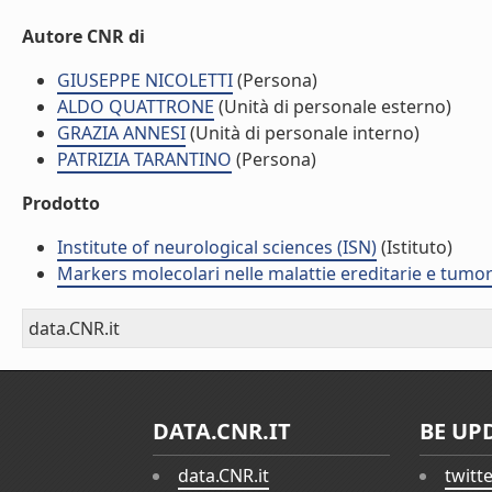
Autore CNR di
GIUSEPPE NICOLETTI
(Persona)
ALDO QUATTRONE
(Unità di personale esterno)
GRAZIA ANNESI
(Unità di personale interno)
PATRIZIA TARANTINO
(Persona)
Prodotto
Institute of neurological sciences (ISN)
(Istituto)
Markers molecolari nelle malattie ereditarie e tumo
data.CNR.it
DATA.CNR.IT
BE UP
data.CNR.it
twitt