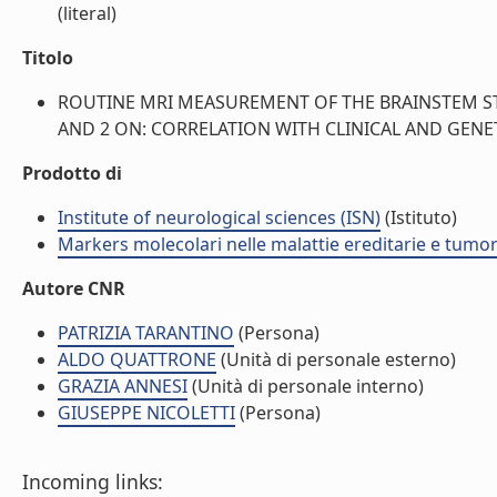
(literal)
Titolo
ROUTINE MRI MEASUREMENT OF THE BRAINSTEM STR
AND 2 ON: CORRELATION WITH CLINICAL AND GENETIC
Prodotto di
Institute of neurological sciences (ISN)
(Istituto)
Markers molecolari nelle malattie ereditarie e tumo
Autore CNR
PATRIZIA TARANTINO
(Persona)
ALDO QUATTRONE
(Unità di personale esterno)
GRAZIA ANNESI
(Unità di personale interno)
GIUSEPPE NICOLETTI
(Persona)
Incoming links: