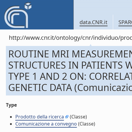
data.CNR.it
SPAR
http://www.cnr.it/ontology/cnr/individuo/pr
ROUTINE MRI MEASUREMEN
STRUCTURES IN PATIENTS 
TYPE 1 AND 2 ON: CORRELA
GENETIC DATA (Comunicazio
Type
Prodotto della ricerca
(Classe)
Comunicazione a convegno
(Classe)