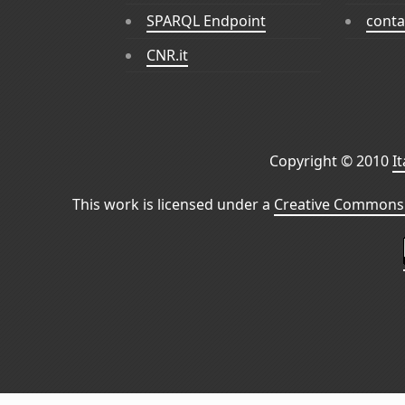
SPARQL Endpoint
conta
CNR.it
Copyright © 2010
I
This work is licensed under a
Creative Commons 