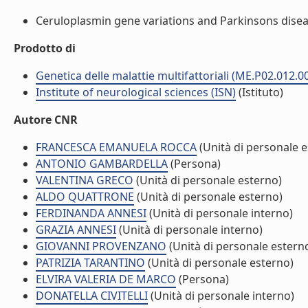
Ceruloplasmin gene variations and Parkinsons disease
Prodotto di
Genetica delle malattie multifattoriali (ME.P02.012.0
Institute of neurological sciences (ISN)
(Istituto)
Autore CNR
FRANCESCA EMANUELA ROCCA
(Unità di personale e
ANTONIO GAMBARDELLA
(Persona)
VALENTINA GRECO
(Unità di personale esterno)
ALDO QUATTRONE
(Unità di personale esterno)
FERDINANDA ANNESI
(Unità di personale interno)
GRAZIA ANNESI
(Unità di personale interno)
GIOVANNI PROVENZANO
(Unità di personale estern
PATRIZIA TARANTINO
(Unità di personale esterno)
ELVIRA VALERIA DE MARCO
(Persona)
DONATELLA CIVITELLI
(Unità di personale interno)