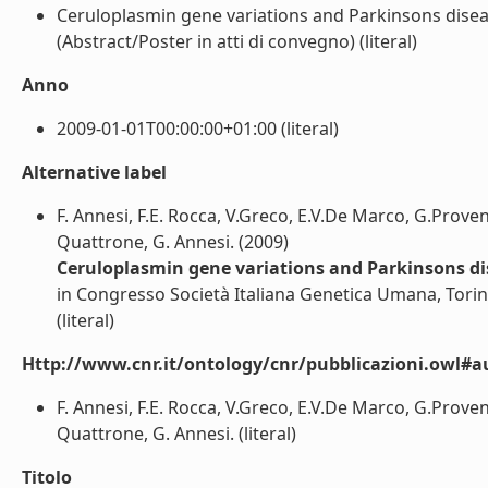
Ceruloplasmin gene variations and Parkinsons diseas
(Abstract/Poster in atti di convegno) (literal)
Anno
2009-01-01T00:00:00+01:00 (literal)
Alternative label
F. Annesi, F.E. Rocca, V.Greco, E.V.De Marco, G.Provenz
Quattrone, G. Annesi. (2009)
Ceruloplasmin gene variations and Parkinsons di
in Congresso Società Italiana Genetica Umana, Tori
(literal)
Http://www.cnr.it/ontology/cnr/pubblicazioni.owl#a
F. Annesi, F.E. Rocca, V.Greco, E.V.De Marco, G.Provenz
Quattrone, G. Annesi. (literal)
Titolo