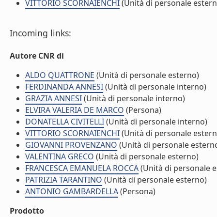
VITTORIO SCORNAIENCHI
(Unità di personale estern
Incoming links:
Autore CNR di
ALDO QUATTRONE
(Unità di personale esterno)
FERDINANDA ANNESI
(Unità di personale interno)
GRAZIA ANNESI
(Unità di personale interno)
ELVIRA VALERIA DE MARCO
(Persona)
DONATELLA CIVITELLI
(Unità di personale interno)
VITTORIO SCORNAIENCHI
(Unità di personale estern
GIOVANNI PROVENZANO
(Unità di personale estern
VALENTINA GRECO
(Unità di personale esterno)
FRANCESCA EMANUELA ROCCA
(Unità di personale e
PATRIZIA TARANTINO
(Unità di personale esterno)
ANTONIO GAMBARDELLA
(Persona)
Prodotto