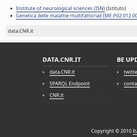
Institute of neurological sciences (ISN)
(Istituto)
Genetica delle malattie multifattoriali (ME.P02.012.0
data.CNR.it
DATA.CNR.IT
BE UP
data.CNR.it
twitt
SPARQL Endpoint
conta
CNR.it
Copyright © 2010
I