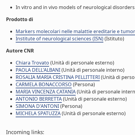
In vitro and in vivo models of neurological disorders. 
Prodotto di
Markers molecolari nelle malattie ereditarie e tumo
Institute of neurological sciences (ISN)
(Istituto)
Autore CNR
Chiara Trovato
(Unità di personale esterno)
PAOLA DELL'ALBANI
(Unità di personale interno)
ROSALIA MARIA CRISTINA PELLITTERI
(Unità di perso
CARMELA BONACCORSO
(Persona)
MARIA VINCENZA CATANIA
(Unità di personale inter
ANTONIO BERRETTA
(Unità di personale esterno)
SIMONA D'ANTONI
(Persona)
MICHELA SPATUZZA
(Unità di personale esterno)
Incoming links: