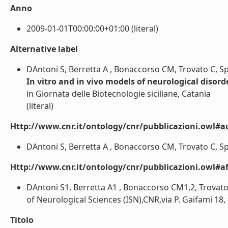
Anno
2009-01-01T00:00:00+01:00 (literal)
Alternative label
DAntoni S, Berretta A , Bonaccorso CM, Trovato C, Spa
In vitro and in vivo models of neurological disord
in Giornata delle Biotecnologie siciliane, Catania
(literal)
Http://www.cnr.it/ontology/cnr/pubblicazioni.owl#a
DAntoni S, Berretta A , Bonaccorso CM, Trovato C, Spat
Http://www.cnr.it/ontology/cnr/pubblicazioni.owl#aff
DAntoni S1, Berretta A1 , Bonaccorso CM1,2, Trovato 
of Neurological Sciences (ISN),CNR,via P. Gaifami 18, 9
Titolo