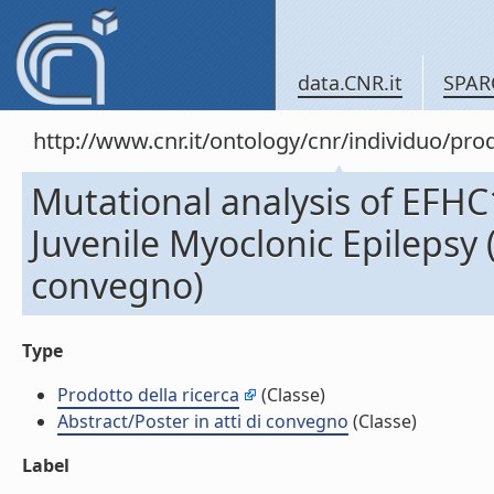
data.CNR.it
SPAR
http://www.cnr.it/ontology/cnr/individuo/pr
Mutational analysis of EFHC1
Juvenile Myoclonic Epilepsy 
convegno)
Type
Prodotto della ricerca
(Classe)
Abstract/Poster in atti di convegno
(Classe)
Label