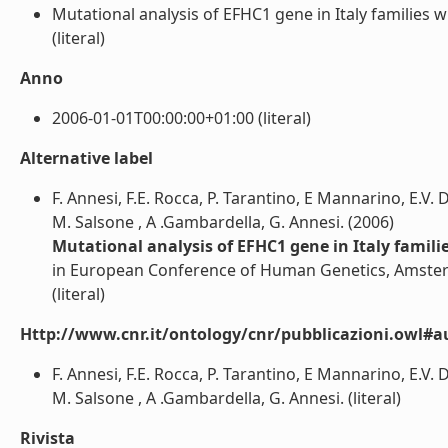
Mutational analysis of EFHC1 gene in Italy families w
(literal)
Anno
2006-01-01T00:00:00+01:00 (literal)
Alternative label
F. Annesi, F.E. Rocca, P. Tarantino, E Mannarino, E.V. 
M. Salsone , A .Gambardella, G. Annesi. (2006)
Mutational analysis of EFHC1 gene in Italy famili
in European Conference of Human Genetics, Amste
(literal)
Http://www.cnr.it/ontology/cnr/pubblicazioni.owl#a
F. Annesi, F.E. Rocca, P. Tarantino, E Mannarino, E.V. 
M. Salsone , A .Gambardella, G. Annesi. (literal)
Rivista