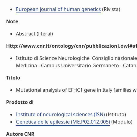
European journal of human genetics
(Rivista)
Note
Abstract (literal)
Http://www.cnr.it/ontology/cnr/pubblicazioni.owl#aff
Istituto di Scienze Neurologiche  Consiglio nazionale
Medicina - Campus Universitario Germaneto - Catanza
Titolo
Mutational analysis of EFHC1 gene in Italy families wi
Prodotto di
Institute of neurological sciences (ISN)
(Istituto)
Genetica delle epilessie (ME.P02.012.005)
(Modulo)
Autore CNR