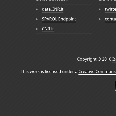
data.CNR.it
twitt
SPARQL Endpoint
conta
CNR.it
Copyright © 2010
I
This work is licensed under a
Creative Commons 