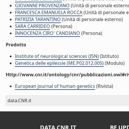
GIOVANNI PROVENZANO
(Unità di personale estern
FRANCESCA EMANUELA ROCCA
(Unità di personale e
PATRIZIA TARANTINO
(Unità di personale esterno)
SARA CARRIDEO
(Persona)
INNOCENZA CIRO' CANDIANO
(Persona)
Prodotto
Institute of neurological sciences (ISN)
(Istituto)
Genetica delle epilessie (ME.P02.012.005)
(Modulo)
Http://www.cnr.it/ontology/cnr/pubblicazioni.owl#ri
European journal of human genetics
(Rivista)
data.CNR.it
DATA.CNR.IT
BE UP