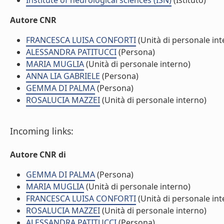
Institute of neurological sciences (ISN)
(Istituto)
Autore CNR
FRANCESCA LUISA CONFORTI
(Unità di personale int
ALESSANDRA PATITUCCI
(Persona)
MARIA MUGLIA
(Unità di personale interno)
ANNA LIA GABRIELE
(Persona)
GEMMA DI PALMA
(Persona)
ROSALUCIA MAZZEI
(Unità di personale interno)
Incoming links:
Autore CNR di
GEMMA DI PALMA
(Persona)
MARIA MUGLIA
(Unità di personale interno)
FRANCESCA LUISA CONFORTI
(Unità di personale int
ROSALUCIA MAZZEI
(Unità di personale interno)
ALESSANDRA PATITUCCI
(Persona)