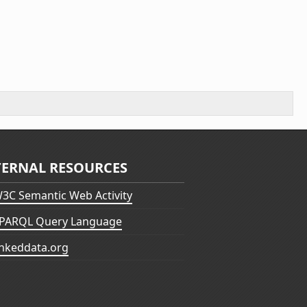
TERNAL RESOURCES
3C Semantic Web Activity
PARQL Query Language
inkeddata.org