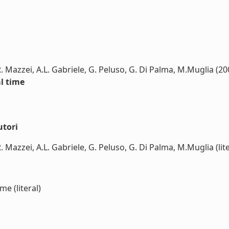
, R. Mazzei, A.L. Gabriele, G. Peluso, G. Di Palma, M.Muglia (20
l time
utori
 R. Mazzei, A.L. Gabriele, G. Peluso, G. Di Palma, M.Muglia (lite
e (literal)