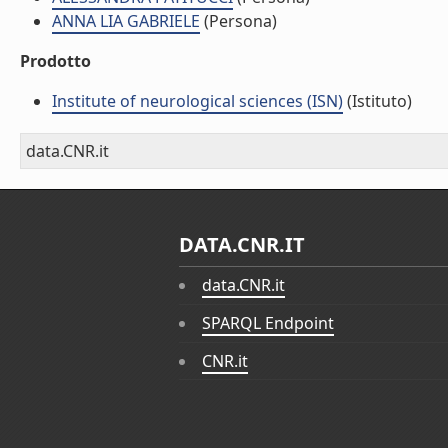
ANNA LIA GABRIELE
(Persona)
Prodotto
Institute of neurological sciences (ISN)
(Istituto)
data.CNR.it
DATA.CNR.IT
data.CNR.it
SPARQL Endpoint
CNR.it