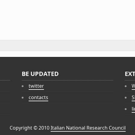
BE UPDATED
EX
twitter
W
contacts
S
l
Copyright © 2010
Italian National Research Council