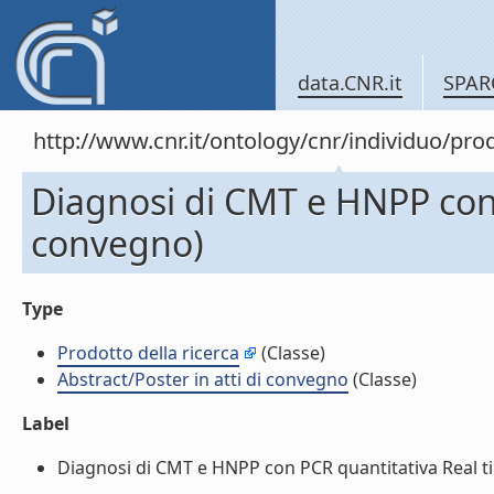
data.CNR.it
SPAR
http://www.cnr.it/ontology/cnr/individuo/pr
Diagnosi di CMT e HNPP con P
convegno)
Type
Prodotto della ricerca
(Classe)
Abstract/Poster in atti di convegno
(Classe)
Label
Diagnosi di CMT e HNPP con PCR quantitativa Real time