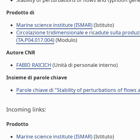
Stability of perturbations of flows and typhoon gener
Prodotto di
Marine science institute (ISMAR)
(Istituto)
Circolazione tridimensionale e ricadute sulla produzi
(TA.P04.017.004)
(Modulo)
Autore CNR
FABIO RAICICH
(Unità di personale interno)
Insieme di parole chiave
Parole chiave di "Stability of perturbations of flow
Incoming links:
Prodotto
Marine science institute (ISMAR)
(Istituto)