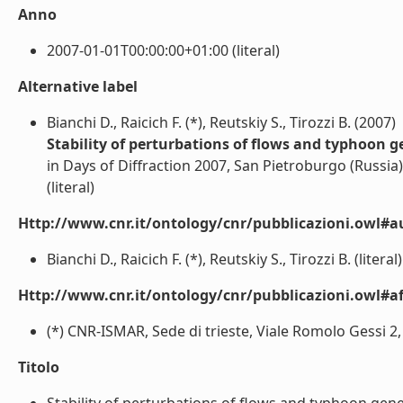
Anno
2007-01-01T00:00:00+01:00 (literal)
Alternative label
Bianchi D., Raicich F. (*), Reutskiy S., Tirozzi B. (2007)
Stability of perturbations of flows and typhoon 
in Days of Diffraction 2007, San Pietroburgo (Russia)
(literal)
Http://www.cnr.it/ontology/cnr/pubblicazioni.owl#a
Bianchi D., Raicich F. (*), Reutskiy S., Tirozzi B. (literal)
Http://www.cnr.it/ontology/cnr/pubblicazioni.owl#aff
(*) CNR-ISMAR, Sede di trieste, Viale Romolo Gessi 2, 
Titolo