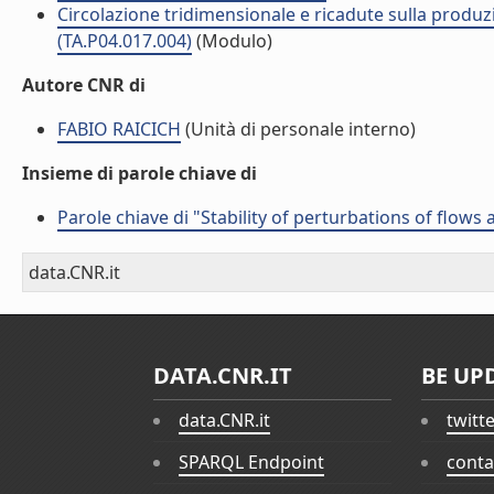
Circolazione tridimensionale e ricadute sulla produzi
(TA.P04.017.004)
(Modulo)
Autore CNR di
FABIO RAICICH
(Unità di personale interno)
Insieme di parole chiave di
Parole chiave di "Stability of perturbations of flow
data.CNR.it
DATA.CNR.IT
BE UP
data.CNR.it
twitt
SPARQL Endpoint
conta