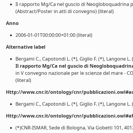
Il rapporto Mg/Ca nel guscio di Neogloboquadrina p
(Abstract/Poster in atti di convegno) (literal)
Anno
2006-01-01T00:00:00+01:00 (literal)
Alternative label
Bergami C., Capotondi L. (*), Giglio F. (*), Langone L. (
Il rapporto Mg/Ca nel guscio di Neogloboquadrin
in V convegno nazionale per le scienze del mare - 
(literal)
Http://www.cnr.it/ontology/cnr/pubblicazioni.owl#a
Bergami C., Capotondi L. (*), Giglio F. (*), Langone L. (*
Http://www.cnr.it/ontology/cnr/pubblicazioni.owl#aff
(*)CNR-ISMAR, Sede di Bologna, Via Gobetti 101, 4012