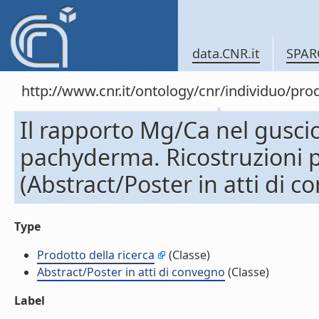
data.CNR.it
SPAR
http://www.cnr.it/ontology/cnr/individuo/pr
Il rapporto Mg/Ca nel gusc
pachyderma. Ricostruzioni p
(Abstract/Poster in atti di 
Type
Prodotto della ricerca
(Classe)
Abstract/Poster in atti di convegno
(Classe)
Label