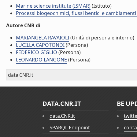
Marine science institute (ISMAR)
(Istituto)
Processi biogeochimici, flussi bentici e cambiamenti 
Autore CNR di
MARIANGELA RAVAIOLI
(Unità di personale interno)
LUCILLA CAPOTONDI
(Persona)
FEDERICO GIGLIO
(Persona)
LEONARDO LANGONE
(Persona)
data.CNR.it
DATA.CNR.IT
BE UP
data.CNR.it
twitt
SPARQL Endpoint
conta