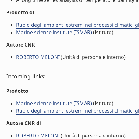
A long time series analysis of temperature, salinity a
Prodotto di
Ruolo degli ambienti estremi nei processi climatici g
Marine science institute (ISMAR)
(Istituto)
Autore CNR
ROBERTO MELONI
(Unità di personale interno)
Incoming links:
Prodotto
Marine science institute (ISMAR)
(Istituto)
Ruolo degli ambienti estremi nei processi climatici g
Autore CNR di
ROBERTO MELONI
(Unità di personale interno)