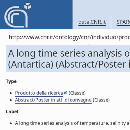
data.CNR.it
SPAR
http://www.cnr.it/ontology/cnr/individuo/pr
A long time series analysis 
(Antartica) (Abstract/Poster 
Type
Prodotto della ricerca
(Classe)
Abstract/Poster in atti di convegno
(Classe)
Label
A long time series analysis of temperature, salinity a