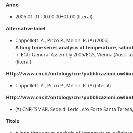
Anno
2006-01-01T00:00:00+01:00 (literal)
Alternative label
Cappelletti A., Picco P., Meloni R. (*) (2006)
A long time series analysis of temperature, salini
in EGU General Assembly 2006/EGS, Vienna (Austria)
(literal)
Http://www.cnr.it/ontology/cnr/pubblicazioni.owl#a
Cappelletti A., Picco P., Meloni R. (*) (literal)
Http://www.cnr.it/ontology/cnr/pubblicazioni.owl#aff
(*) CNR-ISMAR, Sede di Lerici, c/o Forte Santa Teresa, 
Titolo