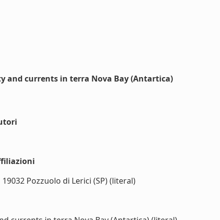
ty and currents in terra Nova Bay (Antartica)
utori
iliazioni
19032 Pozzuolo di Lerici (SP) (literal)