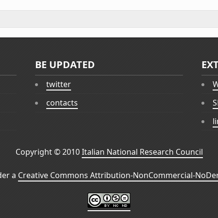
BE UPDATED
EX
twitter
W
contacts
S
l
Copyright © 2010
Italian National Research Council
der a
Creative Commons Attribution-NonCommercial-NoDeri