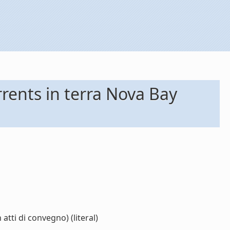
rrents in terra Nova Bay
atti di convegno) (literal)