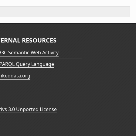
TERNAL RESOURCES
3C Semantic Web Activity
PARQL Query Language
inkeddata.org
vs 3.0 Unported License