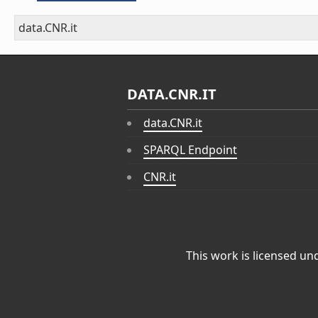
data.CNR.it
DATA.CNR.IT
data.CNR.it
SPARQL Endpoint
CNR.it
This work is licensed un