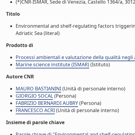
(*)CNR-ISMAR, Sede di Venezia, Castello 1364/a, 30122
Titolo
Environmental and shelf-regulating factors trigger
Adriatic Sea (literal)
Prodotto di
Processi ambientali e valutazione della qualità negli
Marine science institute (ISMAR)
(Istituto)
Autore CNR
MAURO BASTIANINI
(Unità di personale interno)
GIORGIO SOCAL
(Persona)
FABRIZIO BERNARDI AUBRY
(Persona)
FRANCESCO ACRI
(Unità di personale interno)
Insieme di parole chiave
Parole chiave di "Environmental and shelf-regulatin