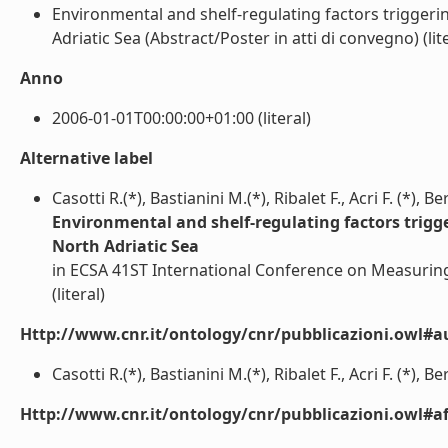
Environmental and shelf-regulating factors trigger
Adriatic Sea (Abstract/Poster in atti di convegno) (lite
Anno
2006-01-01T00:00:00+01:00 (literal)
Alternative label
Casotti R.(*), Bastianini M.(*), Ribalet F., Acri F. (*), 
Environmental and shelf-regulating factors trig
North Adriatic Sea
in ECSA 41ST International Conference on Measurin
(literal)
Http://www.cnr.it/ontology/cnr/pubblicazioni.owl#a
Casotti R.(*), Bastianini M.(*), Ribalet F., Acri F. (*), B
Http://www.cnr.it/ontology/cnr/pubblicazioni.owl#aff