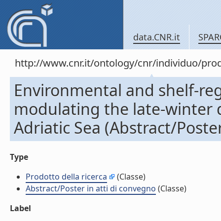
data.CNR.it
SPAR
http://www.cnr.it/ontology/cnr/individuo/pr
Environmental and shelf-reg
modulating the late-winter
Adriatic Sea (Abstract/Poster
Type
Prodotto della ricerca
(Classe)
Abstract/Poster in atti di convegno
(Classe)
Label