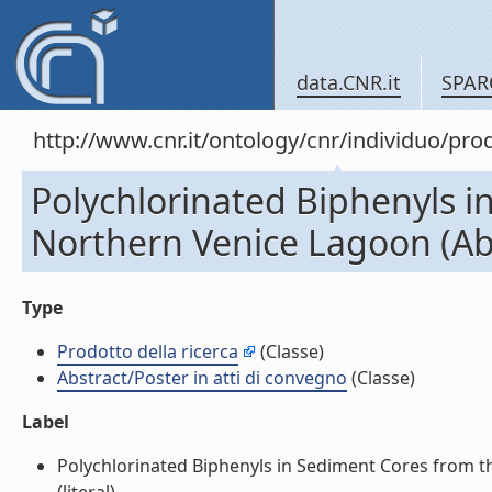
data.CNR.it
SPAR
http://www.cnr.it/ontology/cnr/individuo/pr
Polychlorinated Biphenyls i
Northern Venice Lagoon (Abs
Type
Prodotto della ricerca
(Classe)
Abstract/Poster in atti di convegno
(Classe)
Label
Polychlorinated Biphenyls in Sediment Cores from th