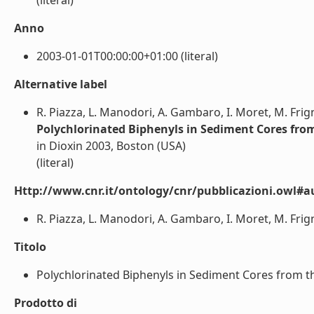
(literal)
Anno
2003-01-01T00:00:00+01:00 (literal)
Alternative label
R. Piazza, L. Manodori, A. Gambaro, I. Moret, M. Frigna
Polychlorinated Biphenyls in Sediment Cores fro
in Dioxin 2003, Boston (USA)
(literal)
Http://www.cnr.it/ontology/cnr/pubblicazioni.owl#a
R. Piazza, L. Manodori, A. Gambaro, I. Moret, M. Frignan
Titolo
Polychlorinated Biphenyls in Sediment Cores from th
Prodotto di