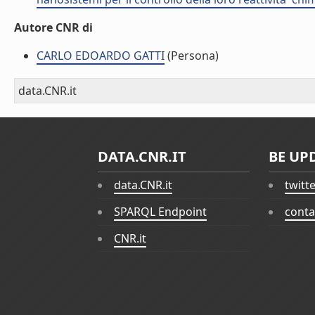
Autore CNR di
CARLO EDOARDO GATTI
(Persona)
data.CNR.it
DATA.CNR.IT
BE UP
data.CNR.it
twitt
SPARQL Endpoint
conta
CNR.it