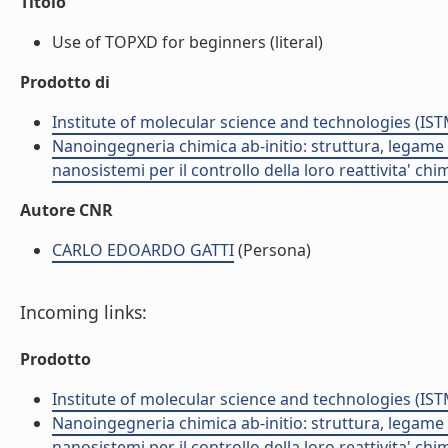
Titolo
Use of TOPXD for beginners (literal)
Prodotto di
Institute of molecular science and technologies (IST
Nanoingegneria chimica ab-initio: struttura, legame e
nanosistemi per il controllo della loro reattivita' ch
Autore CNR
CARLO EDOARDO GATTI
(Persona)
Incoming links:
Prodotto
Institute of molecular science and technologies (IST
Nanoingegneria chimica ab-initio: struttura, legame e
nanosistemi per il controllo della loro reattivita' ch