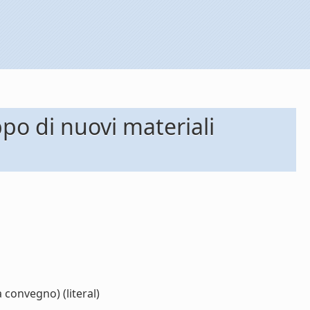
ppo di nuovi materiali
 convegno) (literal)