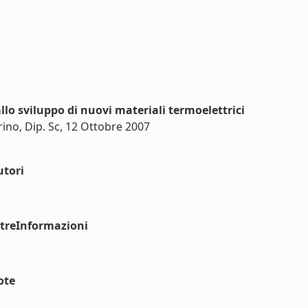
lo sviluppo di nuovi materiali termoelettrici
orino, Dip. Sc, 12 Ottobre 2007
utori
ltreInformazioni
ote