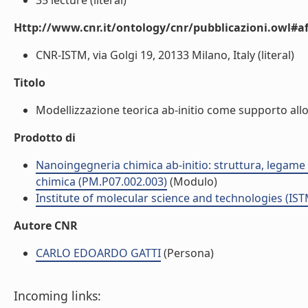
35 lecture (literal)
Http://www.cnr.it/ontology/cnr/pubblicazioni.owl#aff
CNR-ISTM, via Golgi 19, 20133 Milano, Italy (literal)
Titolo
Modellizzazione teorica ab-initio come supporto allo s
Prodotto di
Nanoingegneria chimica ab-initio: struttura, legame e 
chimica (PM.P07.002.003)
(Modulo)
Institute of molecular science and technologies (IST
Autore CNR
CARLO EDOARDO GATTI
(Persona)
Incoming links: