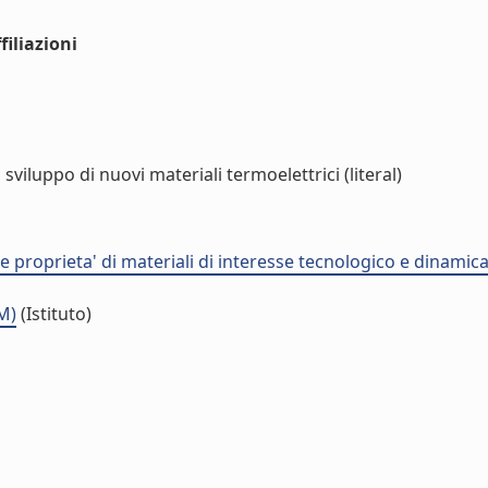
iliazioni
viluppo di nuovi materiali termoelettrici (literal)
proprieta' di materiali di interesse tecnologico e dinamica d
M)
(Istituto)