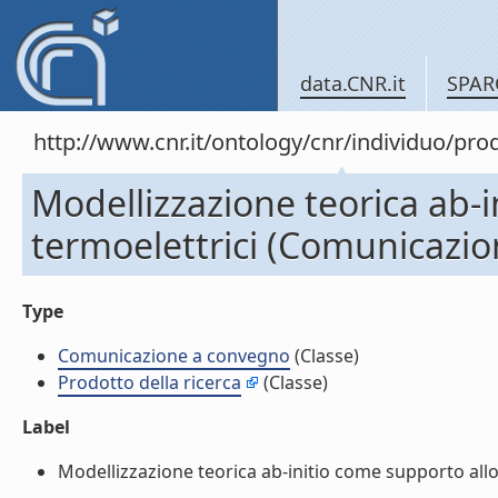
data.CNR.it
SPAR
http://www.cnr.it/ontology/cnr/individuo/pr
Modellizzazione teorica ab-i
termoelettrici (Comunicazi
Type
Comunicazione a convegno
(Classe)
Prodotto della ricerca
(Classe)
Label
Modellizzazione teorica ab-initio come supporto allo