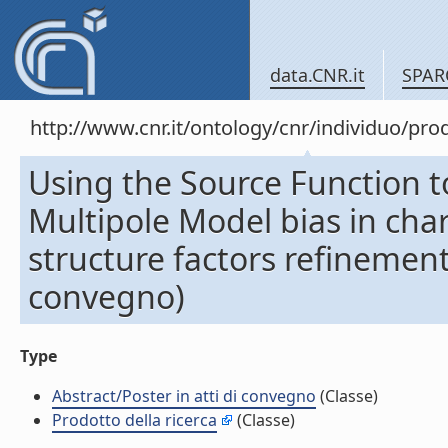
data.CNR.it
SPAR
http://www.cnr.it/ontology/cnr/individuo/pr
Using the Source Function 
Multipole Model bias in cha
structure factors refinements
convegno)
Type
Abstract/Poster in atti di convegno
(Classe)
Prodotto della ricerca
(Classe)