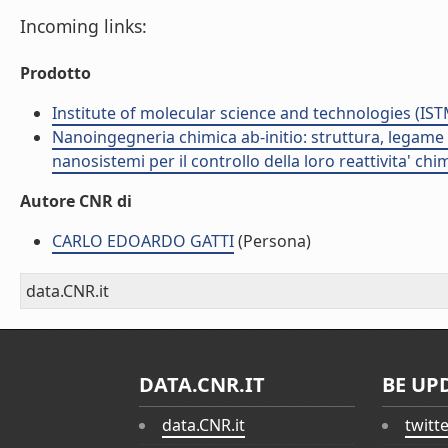
Incoming links:
Prodotto
Institute of molecular science and technologies (IST
Nanoingegneria chimica ab-initio: struttura, legame e
nanosistemi per il controllo della loro reattivita' ch
Autore CNR di
CARLO EDOARDO GATTI
(Persona)
data.CNR.it
DATA.CNR.IT
BE UP
data.CNR.it
twitt