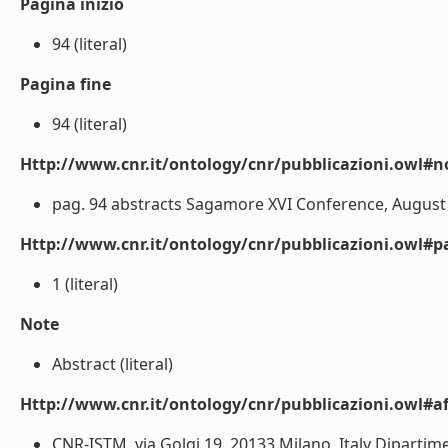
Pagina inizio
94 (literal)
Pagina fine
94 (literal)
Http://www.cnr.it/ontology/cnr/pubblicazioni.owl#n
pag. 94 abstracts Sagamore XVI Conference, August 2-
Http://www.cnr.it/ontology/cnr/pubblicazioni.owl#p
1 (literal)
Note
Abstract (literal)
Http://www.cnr.it/ontology/cnr/pubblicazioni.owl#aff
CNR-ISTM, via Golgi 19, 20133 Milano, Italy Dipartime