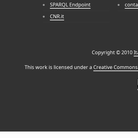
SPARQL Endpoint
conta
CNR.it
Copyright © 2010
I
This work is licensed under a
Creative Commons 