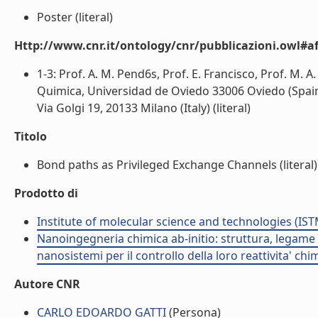
Poster (literal)
Http://www.cnr.it/ontology/cnr/pubblicazioni.owl#aff
1-3: Prof. A. M. Pend6s, Prof. E. Francisco, Prof. M.
Quimica, Universidad de Oviedo 33006 Oviedo (Spain) 
Via Golgi 19, 20133 Milano (Italy) (literal)
Titolo
Bond paths as Privileged Exchange Channels (literal)
Prodotto di
Institute of molecular science and technologies (IST
Nanoingegneria chimica ab-initio: struttura, legame e
nanosistemi per il controllo della loro reattivita' ch
Autore CNR
CARLO EDOARDO GATTI
(Persona)