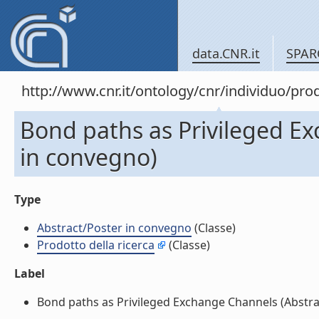
data.CNR.it
SPAR
http://www.cnr.it/ontology/cnr/individuo/pr
Bond paths as Privileged E
in convegno)
Type
Abstract/Poster in convegno
(Classe)
Prodotto della ricerca
(Classe)
Label
Bond paths as Privileged Exchange Channels (Abstrac