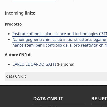
Incoming links:
Prodotto
Institute of molecular science and technologies (IST
Nanoingegneria chimica ab-initio: struttura, legame e
nanosistemi per il controllo della loro reattivita' ch
Autore CNR di
CARLO EDOARDO GATTI
(Persona)
data.CNR.it
DATA.CNR.IT
BE UP