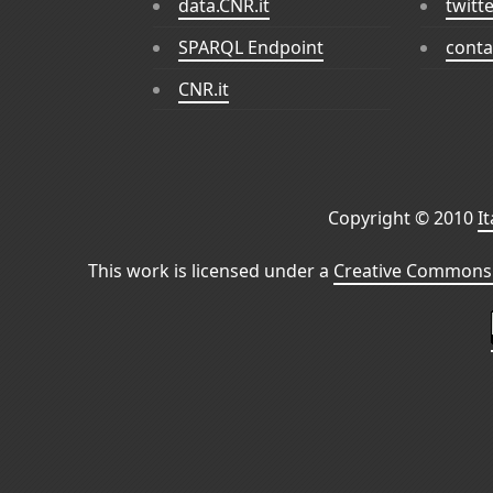
data.CNR.it
twitt
SPARQL Endpoint
conta
CNR.it
Copyright © 2010
I
This work is licensed under a
Creative Commons 