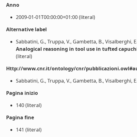
Anno
2009-01-01T00:00:00+01:00 (literal)
Alternative label
Sabbatini, G., Truppa, V., Gambetta, B., Visalberghi, E
Analogical reasoning in tool use in tufted capuc
(literal)
Http://www.cnr.it/ontology/cnr/pubblicazioni.owl#a
Sabbatini, G., Truppa, V., Gambetta, B., Visalberghi, E. 
Pagina inizio
140 (literal)
Pagina fine
141 (literal)