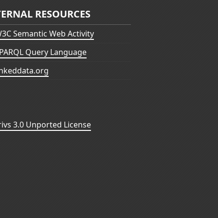
TERNAL RESOURCES
3C Semantic Web Activity
PARQL Query Language
inkeddata.org
vs 3.0 Unported License