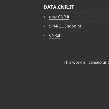
DATA.CNR.IT
data.CNR.it
SPARQL Endpoint
CNR.it
This work is licensed un