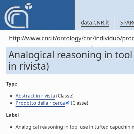
data.CNR.it
SPAR
http://www.cnr.it/ontology/cnr/individuo/pr
Analogical reasoning in tool
in rivista)
Type
Abstract in rivista
(Classe)
Prodotto della ricerca
(Classe)
Label
Analogical reasoning in tool use in tufted capuchin mo