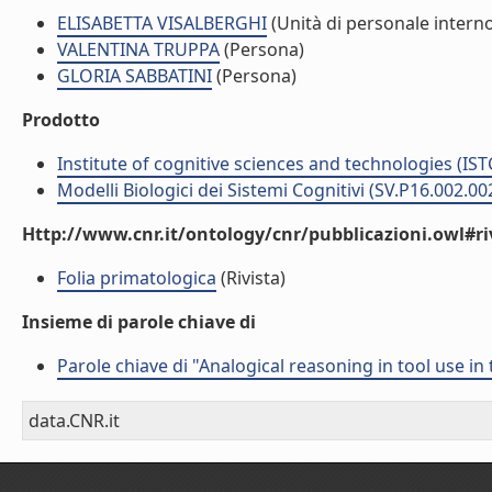
ELISABETTA VISALBERGHI
(Unità di personale intern
VALENTINA TRUPPA
(Persona)
GLORIA SABBATINI
(Persona)
Prodotto
Institute of cognitive sciences and technologies (IST
Modelli Biologici dei Sistemi Cognitivi (SV.P16.002.00
Http://www.cnr.it/ontology/cnr/pubblicazioni.owl#ri
Folia primatologica
(Rivista)
Insieme di parole chiave di
Parole chiave di "Analogical reasoning in tool use i
data.CNR.it