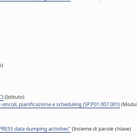
o)
C)
(Istituto)
 vincoli, pianificazione e scheduling (SP.P01.007.001)
(Modul
PRESS data dumping activities"
(Insieme di parole chiave)