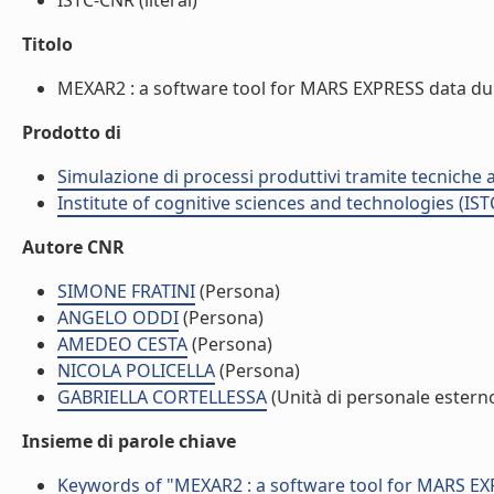
ISTC-CNR (literal)
Titolo
MEXAR2 : a software tool for MARS EXPRESS data dumpi
Prodotto di
Simulazione di processi produttivi tramite tecniche a
Institute of cognitive sciences and technologies (IST
Autore CNR
SIMONE FRATINI
(Persona)
ANGELO ODDI
(Persona)
AMEDEO CESTA
(Persona)
NICOLA POLICELLA
(Persona)
GABRIELLA CORTELLESSA
(Unità di personale estern
Insieme di parole chiave
Keywords of "MEXAR2 : a software tool for MARS EX