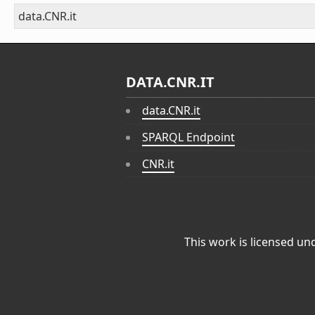
data.CNR.it
DATA.CNR.IT
data.CNR.it
SPARQL Endpoint
CNR.it
This work is licensed un