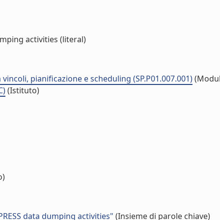
ng activities (literal)
 vincoli, pianificazione e scheduling (SP.P01.007.001)
(Modul
C)
(Istituto)
o)
PRESS data dumping activities"
(Insieme di parole chiave)