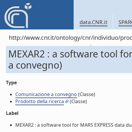
data.CNR.it
SPAR
http://www.cnr.it/ontology/cnr/individuo/pr
MEXAR2 : a software tool f
a convegno)
Type
Comunicazione a convegno
(Classe)
Prodotto della ricerca
(Classe)
Label
MEXAR2 : a software tool for MARS EXPRESS data dum