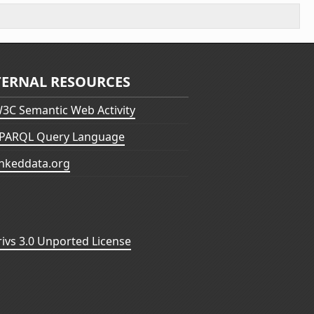
TERNAL RESOURCES
3C Semantic Web Activity
PARQL Query Language
inkeddata.org
vs 3.0 Unported License