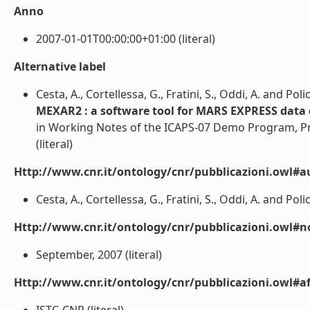
Anno
2007-01-01T00:00:00+01:00 (literal)
Alternative label
Cesta, A., Cortellessa, G., Fratini, S., Oddi, A. and Poli
MEXAR2 : a software tool for MARS EXPRESS data 
in Working Notes of the ICAPS-07 Demo Program, Pr
(literal)
Http://www.cnr.it/ontology/cnr/pubblicazioni.owl#a
Cesta, A., Cortellessa, G., Fratini, S., Oddi, A. and Police
Http://www.cnr.it/ontology/cnr/pubblicazioni.owl#n
September, 2007 (literal)
Http://www.cnr.it/ontology/cnr/pubblicazioni.owl#aff