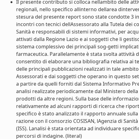
Il presente contributo si colloca nellambito delle atti
regionali, nello specifico allinterno dellarea dinte
stesura del presente report sono state condotte 3 in
incontri con tecnici dellAssessorato alla Tutela dei
Sanità e responsabili di sistemi informativi, per acq
attivati dalla Regione Lazio e ai soggetti che li ges
sistema complessivo dei principali sog-getti implicati
farmaceutica. Parallelamente è stata svolta attività
consentito di elaborare una bibliografia relativa ai
delle principali pubblicazioni realizzati in tale ambit
Assessorati e dai soggetti che operano in questo setto
a partire da quelli forniti dal Sistema Informativo P
analisi realizzate periodicamente dal Ministero della 
prodotti da altre regioni. Sulla base delle informazio
relativamente ad alcuni rapporti di ricerca che riporta
specifico è stato analizzato il rapporto annuale sulla
razione con il consorzio COSISAN, lAgenzia di Sanità 
(ISS). Lanalisi è stata orientata ad individuare spec
percorsi di indagine. (literal)