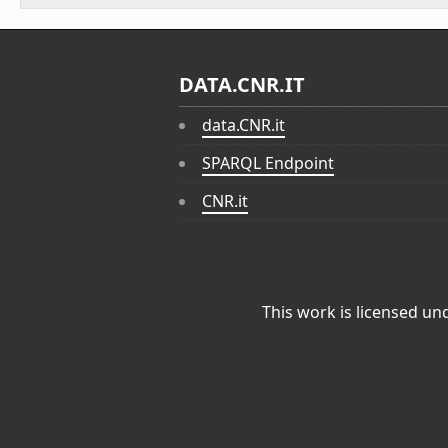
DATA.CNR.IT
data.CNR.it
SPARQL Endpoint
CNR.it
This work is licensed un