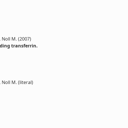
 Noll M. (2007)
ding transferrin.
oll M. (literal)