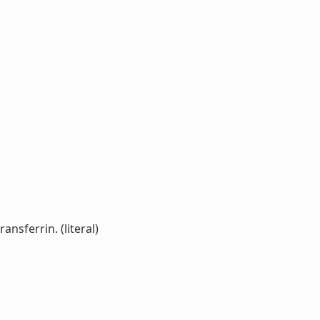
nsferrin. (literal)