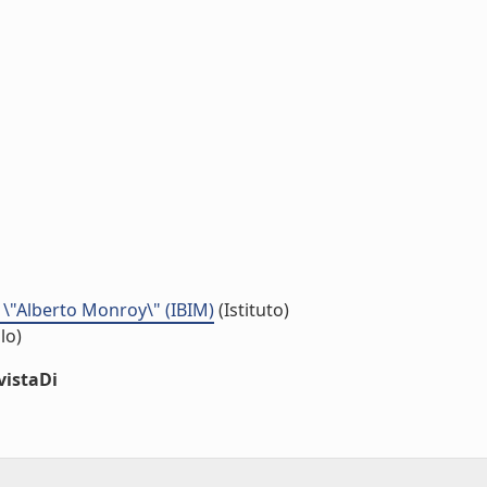
 \"Alberto Monroy\" (IBIM)
(Istituto)
lo)
vistaDi