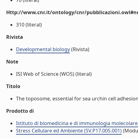
70 (literal)
Http://www.cnr.it/ontology/cnr/pubblicazioni.owl
310 (literal)
Rivista
Developmental biology
(Rivista)
Note
ISI Web of Science (WOS) (literal)
Titolo
The toposome, essential for sea urchin cell adhesion 
Prodotto di
Istituto di biomedicina e di immunologia molecolare
Stress Cellulare ed Ambiente (SV.P17.005.001)
(Modu