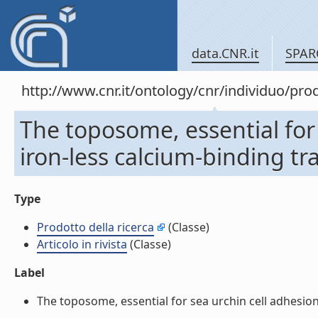
data.CNR.it
SPAR
http://www.cnr.it/ontology/cnr/individuo/pr
The toposome, essential for
iron-less calcium-binding tran
Type
Prodotto della ricerca
(Classe)
Articolo in rivista
(Classe)
Label
The toposome, essential for sea urchin cell adhesion a