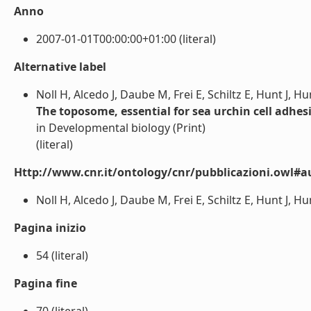
Anno
2007-01-01T00:00:00+01:00 (literal)
Alternative label
Noll H, Alcedo J, Daube M, Frei E, Schiltz E, Hunt J,
The toposome, essential for sea urchin cell adhes
in Developmental biology (Print)
(literal)
Http://www.cnr.it/ontology/cnr/pubblicazioni.owl#a
Noll H, Alcedo J, Daube M, Frei E, Schiltz E, Hunt J, 
Pagina inizio
54 (literal)
Pagina fine