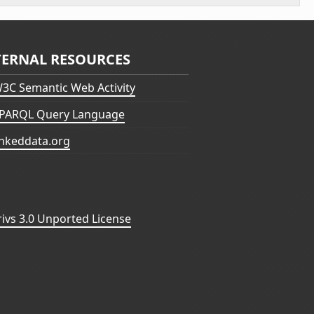
TERNAL RESOURCES
3C Semantic Web Activity
PARQL Query Language
inkeddata.org
vs 3.0 Unported License