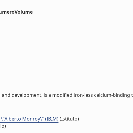
#numeroVolume
and development, is a modified iron-less calcium-binding tra
 \"Alberto Monroy\" (IBIM)
(Istituto)
lo)