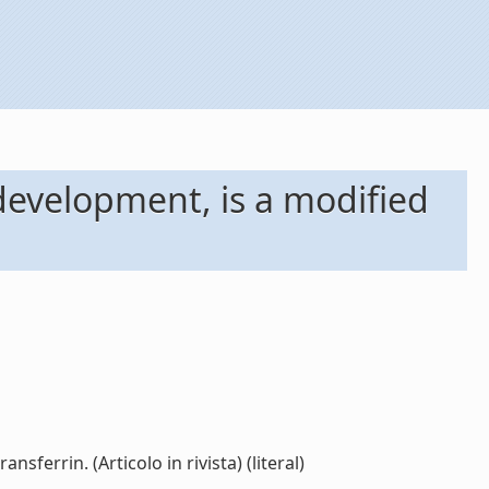
development, is a modified
ferrin. (Articolo in rivista) (literal)