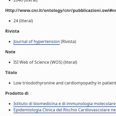
2046 (literal)
Http://www.cnr.it/ontology/cnr/pubblicazioni.owl
24 (literal)
Rivista
Journal of hypertension
(Rivista)
Note
ISI Web of Science (WOS) (literal)
Titolo
Low triiodothyronine and cardiomyopathy in patients 
Prodotto di
Istituto di biomedicina e di immunologia molecolare
Epidemiologia Clinica del Rischio Cardiovascolare ne