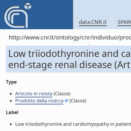
data.CNR.it
SPAR
http://www.cnr.it/ontology/cnr/individuo/pr
Low triiodothyronine and ca
end-stage renal disease (Arti
Type
Articolo in rivista
(Classe)
Prodotto della ricerca
(Classe)
Label
Low triiodothyronine and cardiomyopathy in patients w