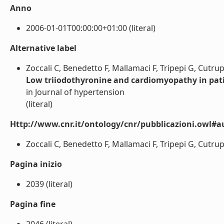
Anno
2006-01-01T00:00:00+01:00 (literal)
Alternative label
Zoccali C, Benedetto F, Mallamaci F, Tripepi G, Cutru
Low triiodothyronine and cardiomyopathy in pati
in Journal of hypertension
(literal)
Http://www.cnr.it/ontology/cnr/pubblicazioni.owl#a
Zoccali C, Benedetto F, Mallamaci F, Tripepi G, Cutrup
Pagina inizio
2039 (literal)
Pagina fine