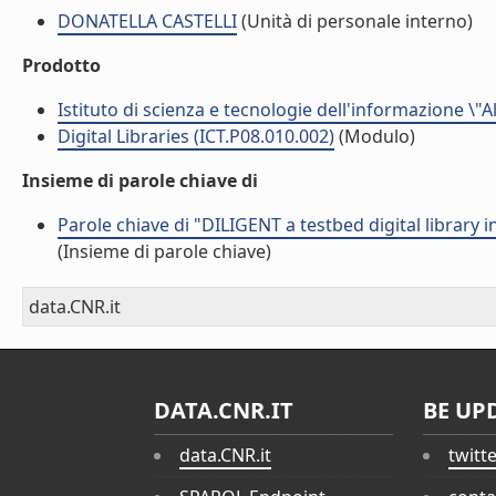
DONATELLA CASTELLI
(Unità di personale interno)
Prodotto
Istituto di scienza e tecnologie dell'informazione \"
Digital Libraries (ICT.P08.010.002)
(Modulo)
Insieme di parole chiave di
Parole chiave di "DILIGENT a testbed digital library 
(Insieme di parole chiave)
data.CNR.it
DATA.CNR.IT
BE UP
data.CNR.it
twitt