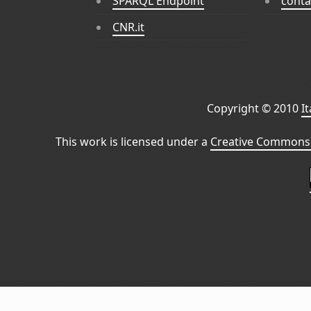
SPARQL Endpoint
conta
CNR.it
Copyright © 2010
I
This work is licensed under a
Creative Commons 