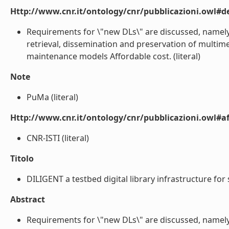
Http://www.cnr.it/ontology/cnr/pubblicazioni.owl#de
Requirements for \"new DLs\" are discussed, namely
retrieval, dissemination and preservation of multim
maintenance models Affordable cost. (literal)
Note
PuMa (literal)
Http://www.cnr.it/ontology/cnr/pubblicazioni.owl#aff
CNR-ISTI (literal)
Titolo
DILIGENT a testbed digital library infrastructure for 
Abstract
Requirements for \"new DLs\" are discussed, namely