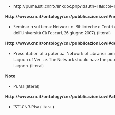
http://puma.isti.cnr.it//linkdoc.php?idauth=1&idcol=
Http://www.cnr.it/ontology/cnr/pubblicazioni.owl#n
Seminario sul tema: Network di Biblioteche e Centri 
dell'Università Cà Foscari, 26 giugno 2007). (literal)
Http://www.cnr.it/ontology/cnr/pubblicazioni.owl#de
Presentation of a potential Network of Libraries ai
Lagoon of Venice. The Network should have the poten
Lagoon. (literal)
Note
PuMa (literal)
Http://www.cnr.it/ontology/cnr/pubblicazioni.owl#aff
ISTI-CNR-Pisa (literal)