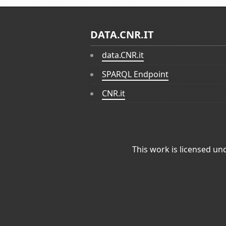
DATA.CNR.IT
data.CNR.it
SPARQL Endpoint
CNR.it
This work is licensed un