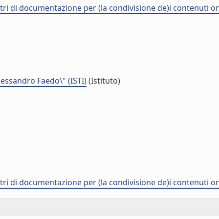
i di documentazione per (la condivisione de)i contenuti on
Alessandro Faedo\" (ISTI)
(Istituto)
i di documentazione per (la condivisione de)i contenuti on