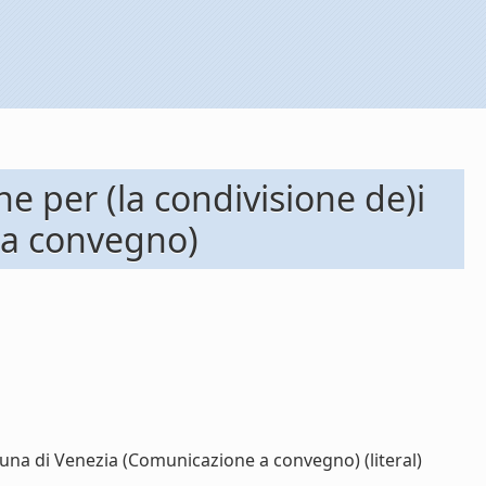
e per (la condivisione de)i
 a convegno)
guna di Venezia (Comunicazione a convegno) (literal)