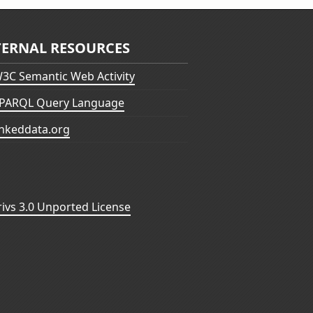
TERNAL RESOURCES
3C Semantic Web Activity
PARQL Query Language
inkeddata.org
vs 3.0 Unported License