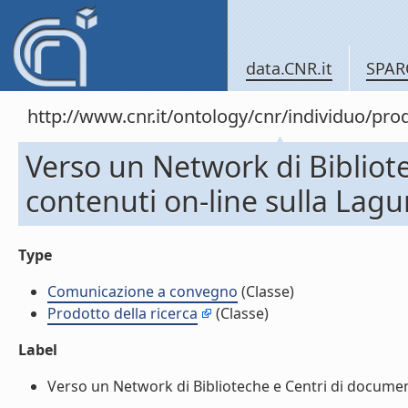
data.CNR.it
SPAR
http://www.cnr.it/ontology/cnr/individuo/pr
Verso un Network di Bibliote
contenuti on-line sulla Lag
Type
Comunicazione a convegno
(Classe)
Prodotto della ricerca
(Classe)
Label
Verso un Network di Biblioteche e Centri di document