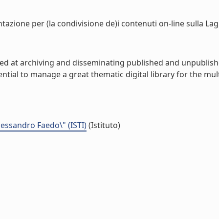
zione per (la condivisione de)i contenuti on-line sulla Lagu
med at archiving and disseminating published and unpublish
tial to manage a great thematic digital library for the mul
Alessandro Faedo\" (ISTI)
(Istituto)