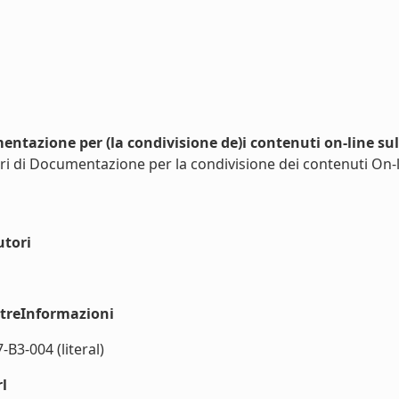
entazione per (la condivisione de)i contenuti on-line su
ri di Documentazione per la condivisione dei contenuti On-li
utori
ltreInformazioni
B3-004 (literal)
l