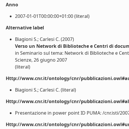
Anno
2007-01-01T00:00:00+01:00 (literal)
Alternative label
Biagioni S.; Carlesi C. (2007)
Verso un Network di Biblioteche e Centri di docum
in Seminario sul tema: Network di Biblioteche e Cent
Scienze, 26 giugno 2007
(literal)
Http://www.cnr.it/ontology/cnr/pubblicazioni.owl#a
Biagioni S.; Carlesi C. (literal)
Http://www.cnr.it/ontology/cnr/pubblicazioni.owl#a
Presentazione in power point ID PUMA: /cnr.isti/2007-
Http://www.cnr.it/ontology/cnr/pubblicazioni.owl#ur