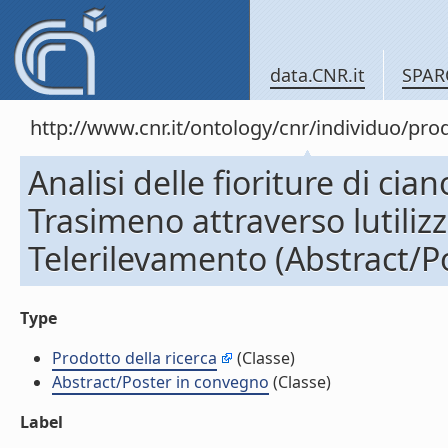
data.CNR.it
SPAR
http://www.cnr.it/ontology/cnr/individuo/pr
Analisi delle fioriture di cian
Trasimeno attraverso lutiliz
Telerilevamento (Abstract/P
Type
Prodotto della ricerca
(Classe)
Abstract/Poster in convegno
(Classe)
Label