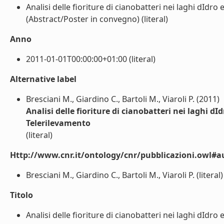
Analisi delle fioriture di cianobatteri nei laghi dIdr
(Abstract/Poster in convegno) (literal)
Anno
2011-01-01T00:00:00+01:00 (literal)
Alternative label
Bresciani M., Giardino C., Bartoli M., Viaroli P. (2011)
Analisi delle fioriture di cianobatteri nei laghi dI
Telerilevamento
(literal)
Http://www.cnr.it/ontology/cnr/pubblicazioni.owl#a
Bresciani M., Giardino C., Bartoli M., Viaroli P. (literal)
Titolo
Analisi delle fioriture di cianobatteri nei laghi dIdr