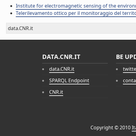
Institute for electromagnetic sensing of the enviro
Telerilevamento ottico per il monitoraggio del territ
data.CNR.it
DATA.CNR.IT
BE UP
data.CNR.it
twitt
SPARQL Endpoint
conta
CNR.it
Copyright © 2010
I