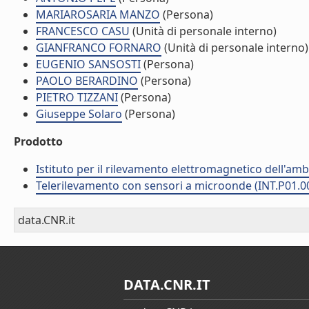
MARIAROSARIA MANZO
(Persona)
FRANCESCO CASU
(Unità di personale interno)
GIANFRANCO FORNARO
(Unità di personale interno)
EUGENIO SANSOSTI
(Persona)
PAOLO BERARDINO
(Persona)
PIETRO TIZZANI
(Persona)
Giuseppe Solaro
(Persona)
Prodotto
Istituto per il rilevamento elettromagnetico dell'amb
Telerilevamento con sensori a microonde (INT.P01.0
data.CNR.it
DATA.CNR.IT