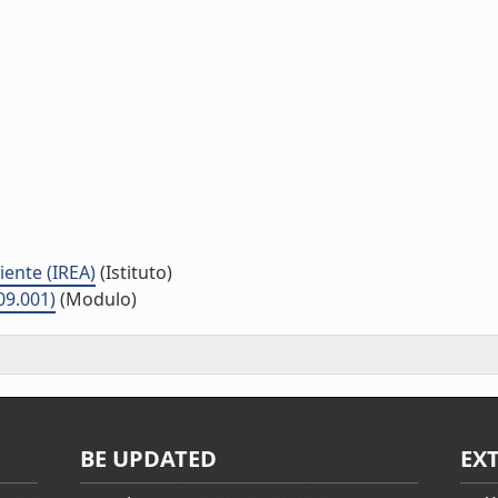
iente (IREA)
(Istituto)
09.001)
(Modulo)
BE UPDATED
EX