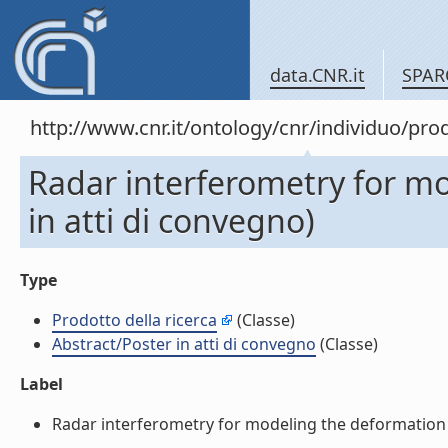
data.CNR.it
SPAR
http://www.cnr.it/ontology/cnr/individuo/pr
Radar interferometry for mo
in atti di convegno)
Type
Prodotto della ricerca
(Classe)
Abstract/Poster in atti di convegno
(Classe)
Label
Radar interferometry for modeling the deformation fie