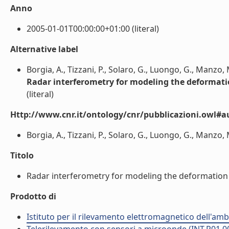
Anno
2005-01-01T00:00:00+01:00 (literal)
Alternative label
Borgia, A., Tizzani, P., Solaro, G., Luongo, G., Manzo, M
Radar interferometry for modeling the deformatio
(literal)
Http://www.cnr.it/ontology/cnr/pubblicazioni.owl#a
Borgia, A., Tizzani, P., Solaro, G., Luongo, G., Manzo, M.
Titolo
Radar interferometry for modeling the deformation fi
Prodotto di
Istituto per il rilevamento elettromagnetico dell'amb