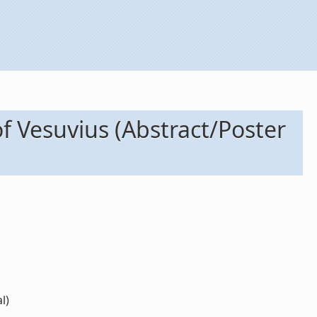
f Vesuvius (Abstract/Poster
l)