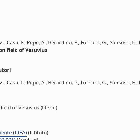
., Casu, F., Pepe, A., Berardino, P., Fornaro, G., Sansosti, E., R
n field of Vesuvius
utori
, Casu, F., Pepe, A., Berardino, P., Fornaro, G., Sansosti, E., Ri
eld of Vesuvius (literal)
iente (IREA)
(Istituto)