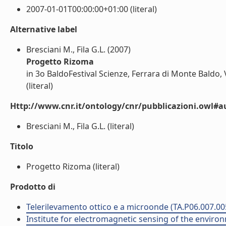
2007-01-01T00:00:00+01:00 (literal)
Alternative label
Bresciani M., Fila G.L. (2007)
Progetto Rizoma
in 3o BaldoFestival Scienze, Ferrara di Monte Baldo,
(literal)
Http://www.cnr.it/ontology/cnr/pubblicazioni.owl#a
Bresciani M., Fila G.L. (literal)
Titolo
Progetto Rizoma (literal)
Prodotto di
Telerilevamento ottico e a microonde (TA.P06.007.00
Institute for electromagnetic sensing of the enviro