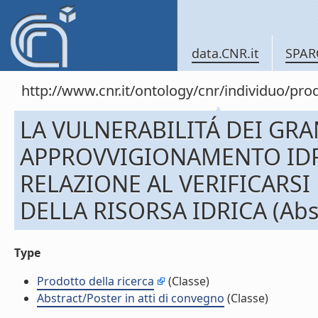
data.CNR.it
SPAR
http://www.cnr.it/ontology/cnr/individuo/pr
LA VULNERABILITÁ DEI GRA
APPROVVIGIONAMENTO IDRI
RELAZIONE AL VERIFICARSI
DELLA RISORSA IDRICA (Abstr
Type
Prodotto della ricerca
(Classe)
Abstract/Poster in atti di convegno
(Classe)