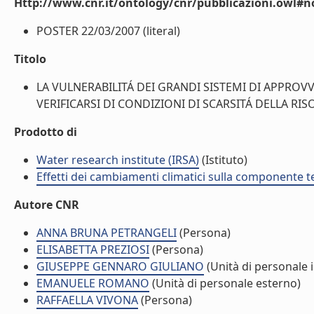
Http://www.cnr.it/ontology/cnr/pubblicazioni.owl#n
POSTER 22/03/2007 (literal)
Titolo
LA VULNERABILITÁ DEI GRANDI SISTEMI DI APPROV
VERIFICARSI DI CONDIZIONI DI SCARSITÁ DELLA RISOR
Prodotto di
Water research institute (IRSA)
(Istituto)
Effetti dei cambiamenti climatici sulla componente te
Autore CNR
ANNA BRUNA PETRANGELI
(Persona)
ELISABETTA PREZIOSI
(Persona)
GIUSEPPE GENNARO GIULIANO
(Unità di personale 
EMANUELE ROMANO
(Unità di personale esterno)
RAFFAELLA VIVONA
(Persona)