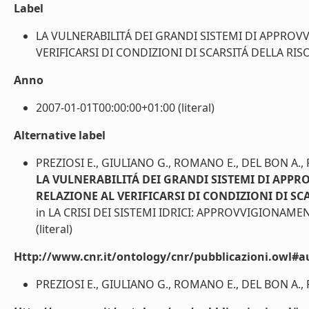
Label
LA VULNERABILITÁ DEI GRANDI SISTEMI DI APPROV
VERIFICARSI DI CONDIZIONI DI SCARSITÁ DELLA RISORSA
Anno
2007-01-01T00:00:00+01:00 (literal)
Alternative label
PREZIOSI E., GIULIANO G., ROMANO E., DEL BON A., P
LA VULNERABILITÁ DEI GRANDI SISTEMI DI APP
RELAZIONE AL VERIFICARSI DI CONDIZIONI DI SC
in LA CRISI DEI SISTEMI IDRICI: APPROVVIGIONAM
(literal)
Http://www.cnr.it/ontology/cnr/pubblicazioni.owl#a
PREZIOSI E., GIULIANO G., ROMANO E., DEL BON A., PE