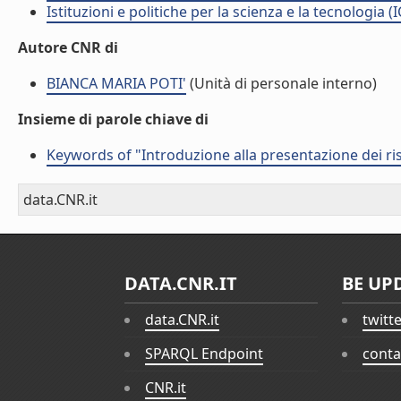
Istituzioni e politiche per la scienza e la tecnologia (
Autore CNR di
BIANCA MARIA POTI'
(Unità di personale interno)
Insieme di parole chiave di
Keywords of "Introduzione alla presentazione dei ris
data.CNR.it
DATA.CNR.IT
BE UP
data.CNR.it
twitt
SPARQL Endpoint
conta
CNR.it