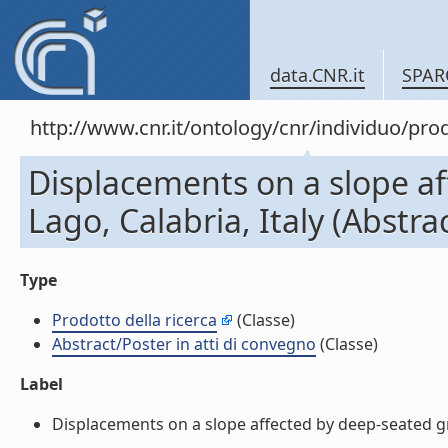
data.CNR.it
SPAR
http://www.cnr.it/ontology/cnr/individuo/pr
Displacements on a slope af
Lago, Calabria, Italy (Abstra
Type
Prodotto della ricerca
(Classe)
Abstract/Poster in atti di convegno
(Classe)
Label
Displacements on a slope affected by deep-seated grav