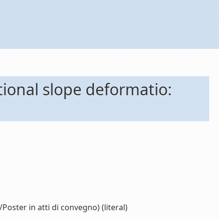
tional slope deformatio:
oster in atti di convegno) (literal)