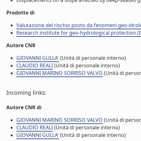
Displacements on a slope affected by deep-seated grav
Prodotto di
Valutazione del rischio posto da fenomeni geo-idrolog
Research institute for geo-hydrological protection (I
Autore CNR
GIOVANNI GULLA'
(Unità di personale interno)
CLAUDIO REALI
(Unità di personale interno)
GIOVANNI MARINO SORRISO VALVO
(Unità di person
Incoming links:
Autore CNR di
GIOVANNI MARINO SORRISO VALVO
(Unità di person
CLAUDIO REALI
(Unità di personale interno)
GIOVANNI GULLA'
(Unità di personale interno)