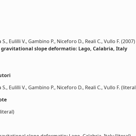
 S., Eulilli V., Gambino P., Niceforo D., Reali C., Vullo F. (2007)
gravitational slope deformatio: Lago, Calabria, Italy
utori
S., Eulilli V., Gambino P., Niceforo D., Reali C., Vullo F. (literal
ote
iteral)