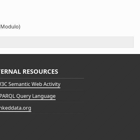
(Modulo)
TERNAL RESOURCES
3C Semantic Web Activity
PARQL Query Language
inkeddata.org