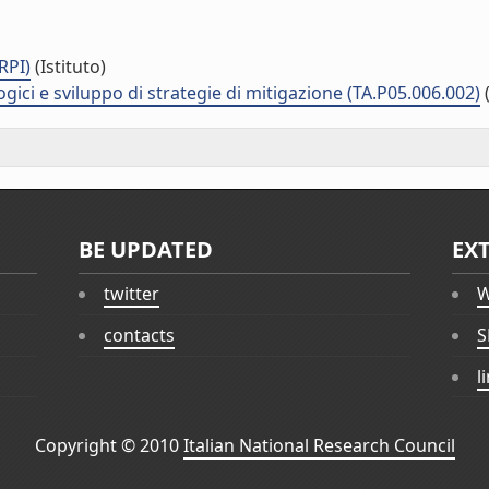
RPI)
(Istituto)
ici e sviluppo di strategie di mitigazione (TA.P05.006.002)
BE UPDATED
EX
twitter
W
contacts
S
l
Copyright © 2010
Italian National Research Council