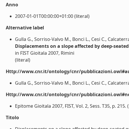
Anno
2007-01-01T00:00:00+01:00 (literal)
Alternative label
Gulla G., Sorriso-Valvo M., Bonci L., Cesi C., Calcaterra
Displacements on a slope affected by deep-seated 
in FIST Gioitala 2007, Rimini
(literal)
Http://www.cnr.it/ontology/cnr/pubblicazioni.owl#a
Gulla G., Sorriso-Valvo M., Bonci L., Cesi C., Calcaterra 
Http://www.cnr.it/ontology/cnr/pubblicazioni.owl#n
Epitome Gioitala 2007, FIST, Vol. 2, Sess. T35, p. 215. (l
Titolo