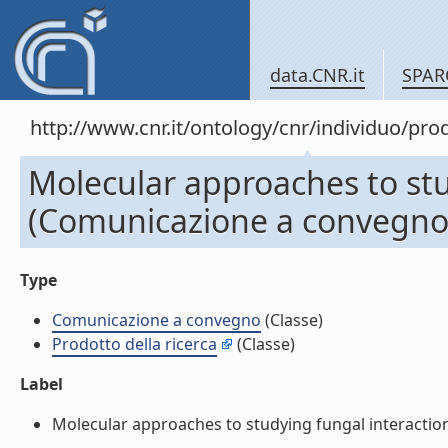
data.CNR.it
SPAR
http://www.cnr.it/ontology/cnr/individuo/pr
Molecular approaches to stud
(Comunicazione a convegno
Type
Comunicazione a convegno
(Classe)
Prodotto della ricerca
(Classe)
Label
Molecular approaches to studying fungal interactions