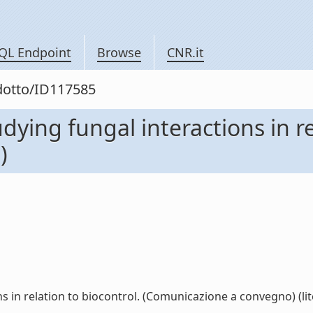
QL Endpoint
Browse
CNR.it
odotto/ID117585
ying fungal interactions in re
)
 in relation to biocontrol. (Comunicazione a convegno) (lit