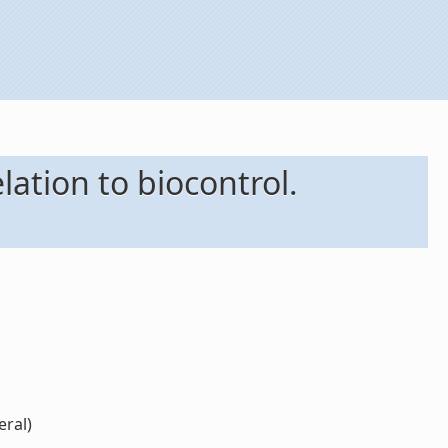
lation to biocontrol.
eral)