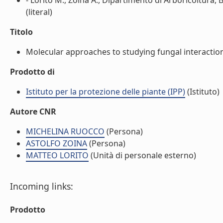
- Lorito M., Zoina A., Dipartimento di Arboricoltura, 
(literal)
Titolo
Molecular approaches to studying fungal interactions 
Prodotto di
Istituto per la protezione delle piante (IPP)
(Istituto)
Autore CNR
MICHELINA RUOCCO
(Persona)
ASTOLFO ZOINA
(Persona)
MATTEO LORITO
(Unità di personale esterno)
Incoming links:
Prodotto