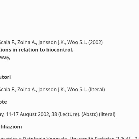
Scala F., Zoina A., Jansson J.K., Woo S.L. (2002)
ons in relation to biocontrol.
rway,
utori
cala F., Zoina A., Jansson J.K., Woo S.L. (literal)
ote
11-17 August 2002, 38 (Lecture). (Abstr.) (literal)
iliazioni