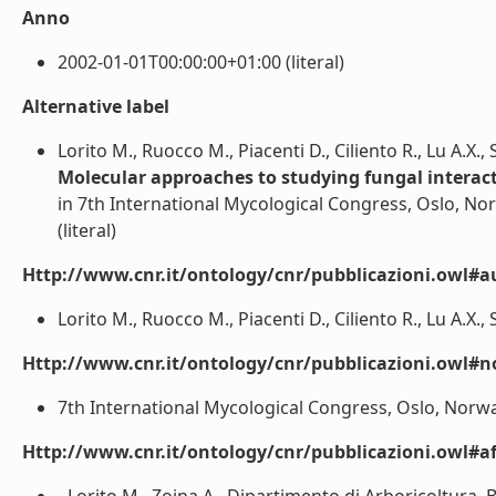
Anno
2002-01-01T00:00:00+01:00 (literal)
Alternative label
Lorito M., Ruocco M., Piacenti D., Ciliento R., Lu A.X., 
Molecular approaches to studying fungal interacti
in 7th International Mycological Congress, Oslo, No
(literal)
Http://www.cnr.it/ontology/cnr/pubblicazioni.owl#a
Lorito M., Ruocco M., Piacenti D., Ciliento R., Lu A.X., S
Http://www.cnr.it/ontology/cnr/pubblicazioni.owl#n
7th International Mycological Congress, Oslo, Norway, 
Http://www.cnr.it/ontology/cnr/pubblicazioni.owl#aff