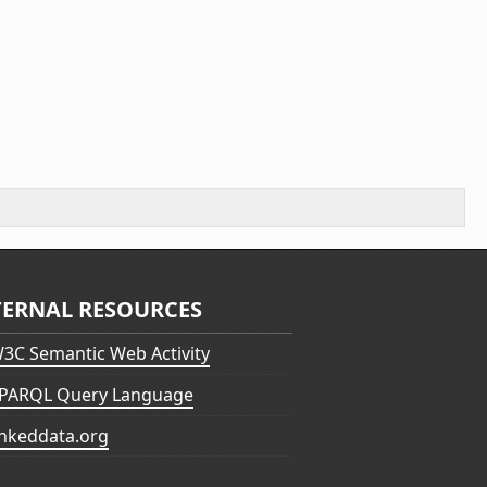
TERNAL RESOURCES
3C Semantic Web Activity
PARQL Query Language
inkeddata.org