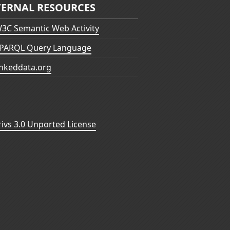
TERNAL RESOURCES
3C Semantic Web Activity
PARQL Query Language
inkeddata.org
vs 3.0 Unported License