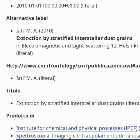
2010-01-01T00:00:00+01:00 (literal)
Alternative label
Iati' M. A. (2010)
Extinction by stratified interstellar dust grains
in Electromagnetic and Light Scattering 12, Helsinki
(literal)
Http://www.cnr.it/ontology/cnr/pubblicazioni.owl#a
Iati' M. A. (literal)
Titolo
Extinction by stratified interstellar dust grains (litera
Prodotto di
Institute for chemical and physical processes (IPCF)
(
Spettroscopia, Imaging e Intrappolamento di nanosis