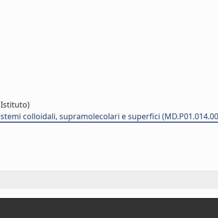
Istituto)
temi colloidali, supramolecolari e superfici (MD.P01.014.00