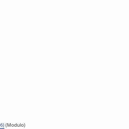
6)
(Modulo)