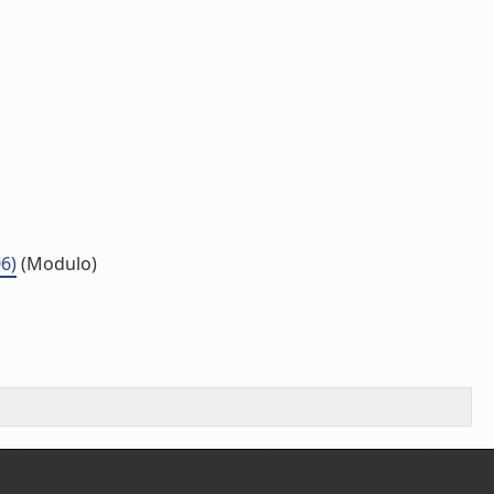
6)
(Modulo)