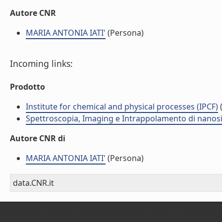
Autore CNR
MARIA ANTONIA IATI'
(Persona)
Incoming links:
Prodotto
Institute for chemical and physical processes (IPCF)
(
Spettroscopia, Imaging e Intrappolamento di nanosis
Autore CNR di
MARIA ANTONIA IATI'
(Persona)
data.CNR.it