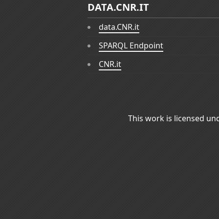
DATA.CNR.IT
data.CNR.it
SPARQL Endpoint
CNR.it
This work is licensed un