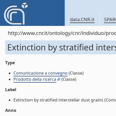
data.CNR.it
SPAR
http://www.cnr.it/ontology/cnr/individuo/pr
Extinction by stratified int
Type
Comunicazione a convegno
(Classe)
Prodotto della ricerca
(Classe)
Label
Extinction by stratified interstellar dust grains (Com
Anno