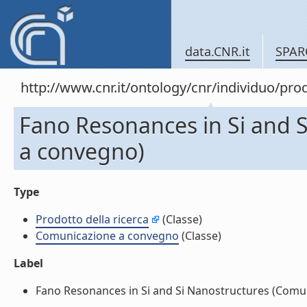
data.CNR.it
SPAR
http://www.cnr.it/ontology/cnr/individuo/pr
Fano Resonances in Si and 
a convegno)
Type
Prodotto della ricerca
(Classe)
Comunicazione a convegno
(Classe)
Label
Fano Resonances in Si and Si Nanostructures (Comuni