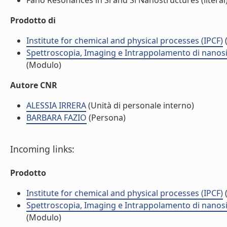
Fano Resonances in Si and Si Nanostructures (literal
Prodotto di
Institute for chemical and physical processes (IPCF)
(
Spettroscopia, Imaging e Intrappolamento di nanosis
(Modulo)
Autore CNR
ALESSIA IRRERA
(Unità di personale interno)
BARBARA FAZIO
(Persona)
Incoming links:
Prodotto
Institute for chemical and physical processes (IPCF)
(
Spettroscopia, Imaging e Intrappolamento di nanosis
(Modulo)