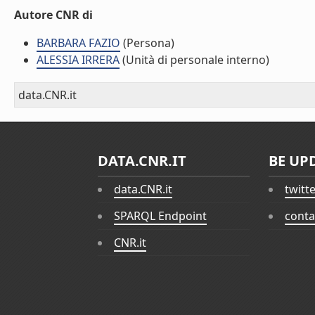
Autore CNR di
BARBARA FAZIO
(Persona)
ALESSIA IRRERA
(Unità di personale interno)
data.CNR.it
DATA.CNR.IT
BE UP
data.CNR.it
twitt
SPARQL Endpoint
conta
CNR.it