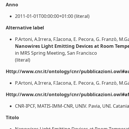
Anno
2011-01-01T00:00:00+01:00 (literal)
Alternative label
P.Artoni, A.Irrera, F.Iacona, E. Pecora, G. Franzò, M.Gal
Nanowires Light Emitting Devices at Room Temp
in MRS Spring Meeting, San Francisco
(literal)
Http://www.cnr.it/ontology/cnr/pubblicazioni.owl#a
P.Artoni, A.Irrera, F.Iacona, E. Pecora, G. Franzò, M.Gall
Http://www.cnr.it/ontology/cnr/pubblicazioni.owl#aff
CNR-IPCF, MATIS-IMM-CNR, UNIV. Pavia, UNI. Catania (
Titolo