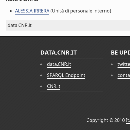
ALESSIA IRRERA
(Unità di personale interno)
data.CNR.it
DATA.CNR.IT
BE UP
data.CNR.it
twitt
SPARQL Endpoint
conta
CNR.it
Copyright © 2010
I