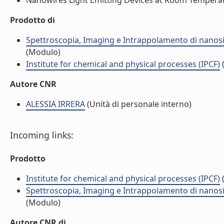
Nanowires Light Emitting Devices at Room Temperatu
Prodotto di
Spettroscopia, Imaging e Intrappolamento di nanosis
(Modulo)
Institute for chemical and physical processes (IPCF)
(
Autore CNR
ALESSIA IRRERA
(Unità di personale interno)
Incoming links:
Prodotto
Institute for chemical and physical processes (IPCF)
(
Spettroscopia, Imaging e Intrappolamento di nanosis
(Modulo)
Autore CNR di