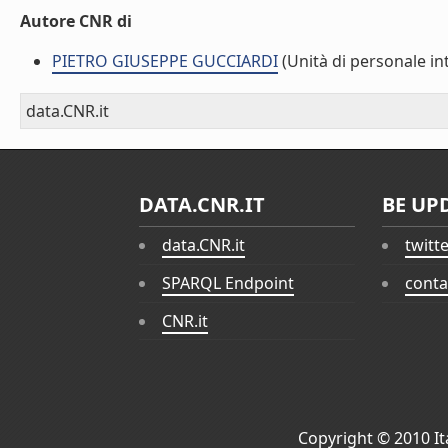
Autore CNR di
PIETRO GIUSEPPE GUCCIARDI
(Unità di personale in
data.CNR.it
DATA.CNR.IT
BE UP
data.CNR.it
twitt
SPARQL Endpoint
conta
CNR.it
Copyright © 2010
I