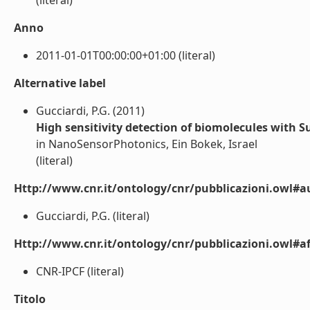
(literal)
Anno
2011-01-01T00:00:00+01:00 (literal)
Alternative label
Gucciardi, P.G. (2011)
High sensitivity detection of biomolecules with
in NanoSensorPhotonics, Ein Bokek, Israel
(literal)
Http://www.cnr.it/ontology/cnr/pubblicazioni.owl#a
Gucciardi, P.G. (literal)
Http://www.cnr.it/ontology/cnr/pubblicazioni.owl#aff
CNR-IPCF (literal)
Titolo