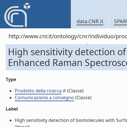
data.CNR.it
SPAR
http://www.cnr.it/ontology/cnr/individuo/pr
High sensitivity detection o
Enhanced Raman Spectrosc
Type
Prodotto della ricerca
(Classe)
Comunicazione a convegno
(Classe)
Label
High sensitivity detection of biomolecules with S