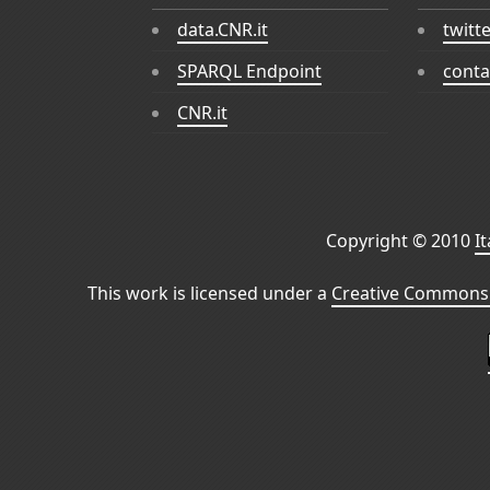
data.CNR.it
twitt
SPARQL Endpoint
conta
CNR.it
Copyright © 2010
I
This work is licensed under a
Creative Commons 