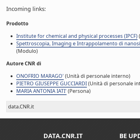
Incoming links:
Prodotto
Institute for chemical and physical processes (IPCF)
(
Spettroscopia, Imaging e Intrappolamento di nanosis
(Modulo)
Autore CNR di
ONOFRIO MARAGO'
(Unità di personale interno)
PIETRO GIUSEPPE GUCCIARDI
(Unità di personale in
MARIA ANTONIA IATI'
(Persona)
data.CNR.it
DATA.CNR.IT
BE UP