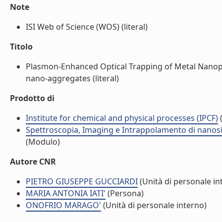
Note
ISI Web of Science (WOS) (literal)
Titolo
Plasmon-Enhanced Optical Trapping of Metal Nanopart
nano-aggregates (literal)
Prodotto di
Institute for chemical and physical processes (IPCF)
(
Spettroscopia, Imaging e Intrappolamento di nanosis
(Modulo)
Autore CNR
PIETRO GIUSEPPE GUCCIARDI
(Unità di personale in
MARIA ANTONIA IATI'
(Persona)
ONOFRIO MARAGO'
(Unità di personale interno)