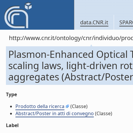
data.CNR.it
SPAR
http://www.cnr.it/ontology/cnr/individuo/pr
Plasmon-Enhanced Optical T
scaling laws, light-driven r
aggregates (Abstract/Poster 
Type
Prodotto della ricerca
(Classe)
Abstract/Poster in atti di convegno
(Classe)
Label