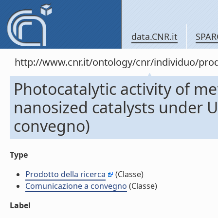
data.CNR.it
SPAR
http://www.cnr.it/ontology/cnr/individuo/pr
Photocatalytic activity of 
nanosized catalysts under U
convegno)
Type
Prodotto della ricerca
(Classe)
Comunicazione a convegno
(Classe)
Label