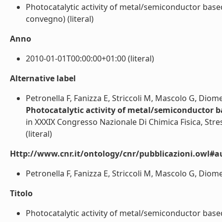
Photocatalytic activity of metal/semiconductor base
convegno) (literal)
Anno
2010-01-01T00:00:00+01:00 (literal)
Alternative label
Petronella F, Fanizza E, Striccoli M, Mascolo G, Diom
Photocatalytic activity of metal/semiconductor b
in XXXIX Congresso Nazionale Di Chimica Fisica, Str
(literal)
Http://www.cnr.it/ontology/cnr/pubblicazioni.owl#a
Petronella F, Fanizza E, Striccoli M, Mascolo G, Diome
Titolo
Photocatalytic activity of metal/semiconductor based