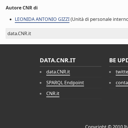
Autore CNR di
LEONIDA ANTONIO GIZZI
(Unità di personale intern
data.CNR.it
DATA.CNR.IT
BE UP
data.CNR.it
twitt
SPARQL Endpoint
conta
CNR.it
Copyright © 2010
I