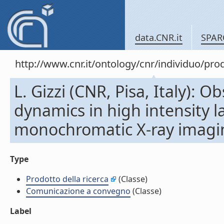
data.CNR.it
SPAR
http://www.cnr.it/ontology/cnr/individuo/pr
L. Gizzi (CNR, Pisa, Italy): 
dynamics in high intensity l
monochromatic X-ray imagi
Type
Prodotto della ricerca
(Classe)
Comunicazione a convegno
(Classe)
Label