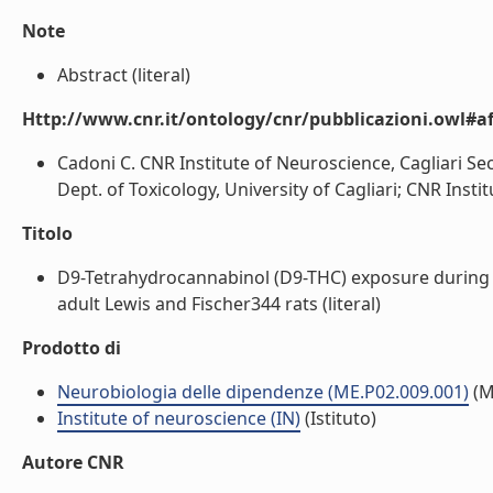
Note
Abstract (literal)
Http://www.cnr.it/ontology/cnr/pubblicazioni.owl#aff
Cadoni C. CNR Institute of Neuroscience, Cagliari Sec
Dept. of Toxicology, University of Cagliari; CNR Instit
Titolo
D9-Tetrahydrocannabinol (D9-THC) exposure during
adult Lewis and Fischer344 rats (literal)
Prodotto di
Neurobiologia delle dipendenze (ME.P02.009.001)
(M
Institute of neuroscience (IN)
(Istituto)
Autore CNR