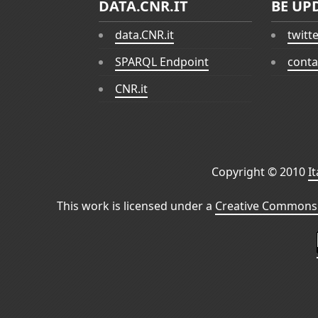
DATA.CNR.IT
BE UP
data.CNR.it
twitt
SPARQL Endpoint
conta
CNR.it
Copyright © 2010
I
This work is licensed under a
Creative Commons 