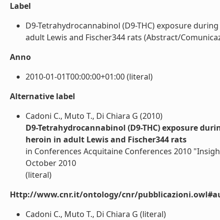
Label
D9-Tetrahydrocannabinol (D9-THC) exposure during
adult Lewis and Fischer344 rats (Abstract/Comunicazio
Anno
2010-01-01T00:00:00+01:00 (literal)
Alternative label
Cadoni C., Muto T., Di Chiara G (2010)
D9-Tetrahydrocannabinol (D9-THC) exposure duri
heroin in adult Lewis and Fischer344 rats
in Conferences Acquitaine Conferences 2010 "Insight
October 2010
(literal)
Http://www.cnr.it/ontology/cnr/pubblicazioni.owl#a
Cadoni C., Muto T., Di Chiara G (literal)