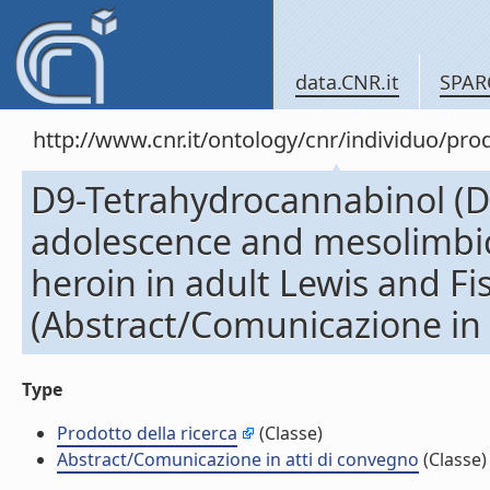
data.CNR.it
SPAR
http://www.cnr.it/ontology/cnr/individuo/pr
D9-Tetrahydrocannabinol (D
adolescence and mesolimbi
heroin in adult Lewis and Fi
(Abstract/Comunicazione in 
Type
Prodotto della ricerca
(Classe)
Abstract/Comunicazione in atti di convegno
(Classe)