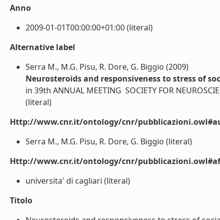
Anno
2009-01-01T00:00:00+01:00 (literal)
Alternative label
Serra M., M.G. Pisu, R. Dore, G. Biggio (2009)
Neurosteroids and responsiveness to stress of soci
in 39th ANNUAL MEETING  SOCIETY FOR NEUROSCIE
(literal)
Http://www.cnr.it/ontology/cnr/pubblicazioni.owl#a
Serra M., M.G. Pisu, R. Dore, G. Biggio (literal)
Http://www.cnr.it/ontology/cnr/pubblicazioni.owl#aff
universita' di cagliari (literal)
Titolo