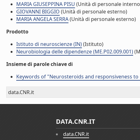
MARIA GIUSEPPINA PISU
(Unità di personale interno
GIOVANNI BIGGIO
(Unità di personale esterno)
MARIA ANGELA SERRA
(Unità di personale esterno)
Prodotto
Istituto di neuroscienze (IN)
(Istituto)
Neurobiologia delle dipendenze (ME.P02.009.001)
(M
Insieme di parole chiave di
Keywords of "Neurosteroids and responsiveness to st
data.CNR.it
DATA.CNR.IT
data.CNR.it