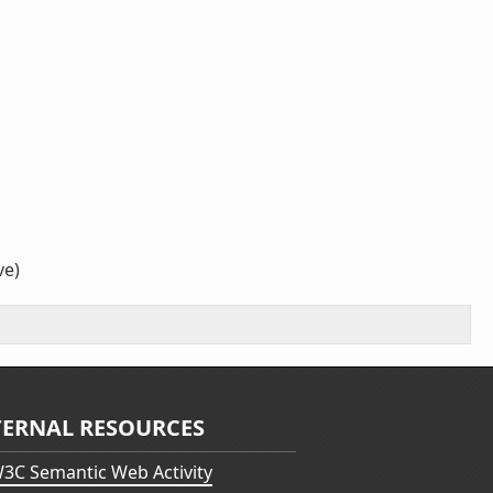
ve)
TERNAL RESOURCES
3C Semantic Web Activity