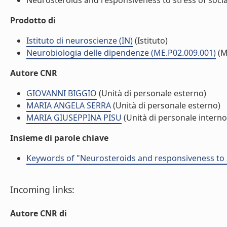
Neurosteroids and responsiveness to stress of sociall
Prodotto di
Istituto di neuroscienze (IN)
(Istituto)
Neurobiologia delle dipendenze (ME.P02.009.001)
(M
Autore CNR
GIOVANNI BIGGIO
(Unità di personale esterno)
MARIA ANGELA SERRA
(Unità di personale esterno)
MARIA GIUSEPPINA PISU
(Unità di personale interno
Insieme di parole chiave
Keywords of "Neurosteroids and responsiveness to st
Incoming links:
Autore CNR di