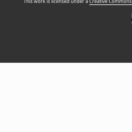
This work is licensed under a
Creative Commons 