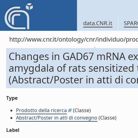
data.CNR.it
SPAR
http://www.cnr.it/ontology/cnr/individuo/pr
Changes in GAD67 mRNA exp
amygdala of rats sensitize
(Abstract/Poster in atti di 
Type
Prodotto della ricerca
(Classe)
Abstract/Poster in atti di convegno
(Classe)
Label