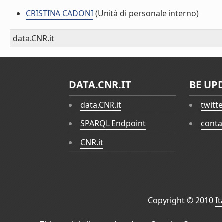
CRISTINA CADONI
(Unità di personale interno)
data.CNR.it
DATA.CNR.IT
BE UP
data.CNR.it
twitt
SPARQL Endpoint
conta
CNR.it
Copyright © 2010
I