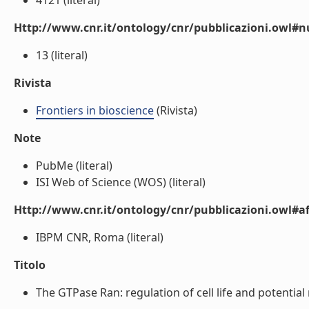
4121 (literal)
Http://www.cnr.it/ontology/cnr/pubblicazioni.owl
13 (literal)
Rivista
Frontiers in bioscience
(Rivista)
Note
PubMe (literal)
ISI Web of Science (WOS) (literal)
Http://www.cnr.it/ontology/cnr/pubblicazioni.owl#aff
IBPM CNR, Roma (literal)
Titolo
The GTPase Ran: regulation of cell life and potential r