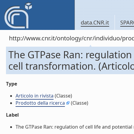
data.CNR.it
SPAR
http://www.cnr.it/ontology/cnr/individuo/pr
The GTPase Ran: regulation of
cell transformation. (Articolo 
Type
Articolo in rivista
(Classe)
Prodotto della ricerca
(Classe)
Label
The GTPase Ran: regulation of cell life and potential ro