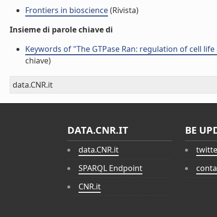
Frontiers in bioscience
(Rivista)
Insieme di parole chiave di
Keywords of "The GTPase Ran: regulation of cell life 
chiave)
data.CNR.it
DATA.CNR.IT
BE UP
data.CNR.it
twitt
SPARQL Endpoint
conta
CNR.it