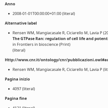
Anno
2008-01-01T00:00:00+01:00 (literal)
Alternative label
Rensen WM, Mangiacasale R, Ciciarello M, Lavia P (2
The GTPase Ran: regulation of cell life and potenti
in Frontiers in bioscience (Print)
(literal)
Http://www.cnr.it/ontology/cnr/pubblicazioni.owl#a
Rensen WM, Mangiacasale R, Ciciarello M, Lavia P (lit
Pagina inizio
4097 (literal)
Pagina fine