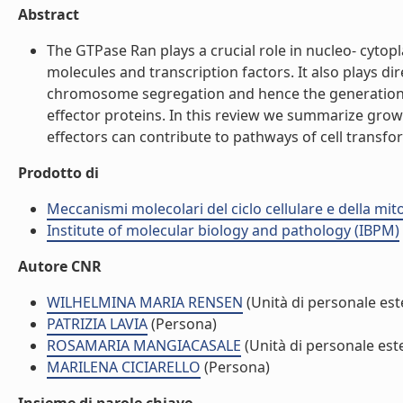
Abstract
The GTPase Ran plays a crucial role in nucleo- cyto
molecules and transcription factors. It also plays dir
chromosome segregation and hence the generation of
effector proteins. In this review we summarize growi
effectors can contribute to pathways of cell transfor
Prodotto di
Meccanismi molecolari del ciclo cellulare e della mit
Institute of molecular biology and pathology (IBPM)
Autore CNR
WILHELMINA MARIA RENSEN
(Unità di personale est
PATRIZIA LAVIA
(Persona)
ROSAMARIA MANGIACASALE
(Unità di personale est
MARILENA CICIARELLO
(Persona)