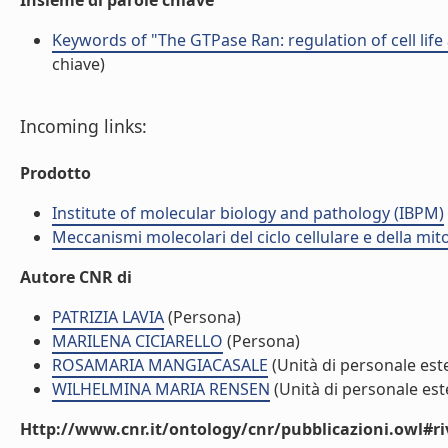
Insieme di parole chiave
Keywords of "The GTPase Ran: regulation of cell life 
chiave)
Incoming links:
Prodotto
Institute of molecular biology and pathology (IBPM)
Meccanismi molecolari del ciclo cellulare e della mit
Autore CNR di
PATRIZIA LAVIA
(Persona)
MARILENA CICIARELLO
(Persona)
ROSAMARIA MANGIACASALE
(Unità di personale est
WILHELMINA MARIA RENSEN
(Unità di personale est
Http://www.cnr.it/ontology/cnr/pubblicazioni.owl#ri